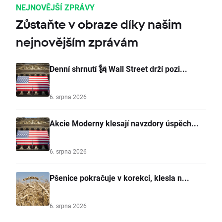
NEJNOVĚJŠÍ ZPRÁVY
Zůstaňte v obraze díky našim
nejnovějším zprávám
Denní shrnutí 🗽 Wall Street drží pozi...
6. srpna 2026
Akcie Moderny klesají navzdory úspěch...
6. srpna 2026
Pšenice pokračuje v korekci, klesla n...
6. srpna 2026