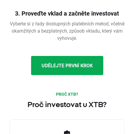
3. Proveďte vklad a začněte investovat
Vyberte si z řady dostupných platebních metod, včetně
okamžitých a bezplatných, způsob vkladu, který vám
vyhovuje.
UDĚLEJTE PRVNÍ KROK
PROČ XTB?
Proč investovat u XTB?