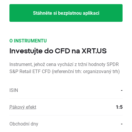
Stáhněte si bezplatnou aplikaci
O INSTRUMENTU
Investujte do CFD na XRT.US
Instrument, jehož cena vychází z tržní hodnoty SPDR
S&P Retail ETF CFD (referenční trh: organizovaný trh)
ISIN
-
Pákový efekt
1:5
Obchodní dny
-