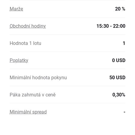
Marže
20 %
Obchodní hodiny
15:30 - 22:00
Hodnota 1 lotu
1
Poplatky
0 USD
Minimální hodnota pokynu
50 USD
Páka zahrnutá v ceně
0,30%
Minimální spread
-