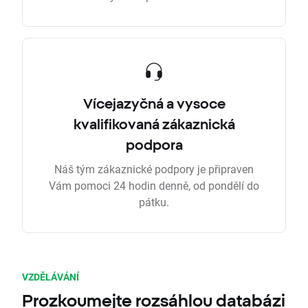
Vícejazyčná a vysoce
kvalifikovaná zákaznická
podpora
Náš tým zákaznické podpory je připraven
Vám pomoci 24 hodin denně, od pondělí do
pátku.
VZDĚLÁVÁNÍ
Prozkoumejte rozsáhlou databázi