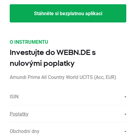
Stáhněte si bezplatnou aplikaci
O INSTRUMENTU
Investujte do WEBN.DE s
nulovými poplatky
Amundi Prime All Country World UCITS (Acc, EUR)
ISIN
-
Poplatky
-
Obchodní dny
-