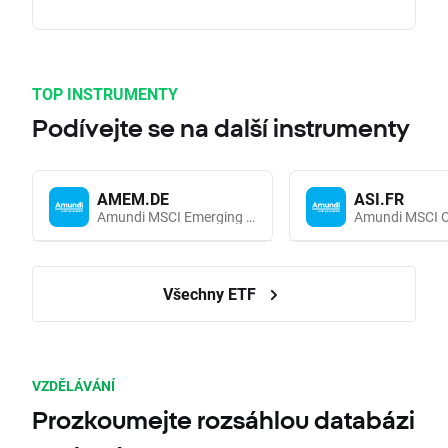
TOP INSTRUMENTY
Podívejte se na další instrumenty
AMEM.DE
ASI.FR
Amundi MSCI Emerging Markets UCITS (Acc EUR)
Všechny ETF
VZDĚLÁVÁNÍ
Prozkoumejte rozsáhlou databázi