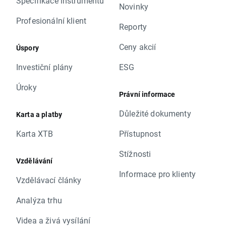
Specifikace instrumentů
Novinky
Profesionální klient
Reporty
Ceny akcií
Úspory
Investiční plány
ESG
Úroky
Právní informace
Důležité dokumenty
Karta a platby
Karta XTB
Přístupnost
Stížnosti
Vzdělávání
Informace pro klienty
Vzdělávací články
Analýza trhu
Videa a živá vysílání