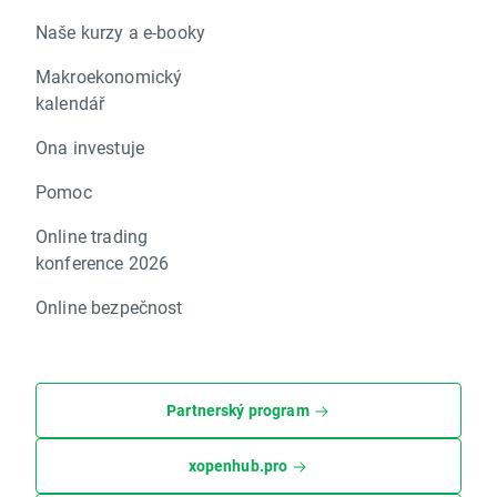
Naše kurzy a e-booky
Makroekonomický
kalendář
Ona investuje
Pomoc
Online trading
konference 2026
Online bezpečnost
Partnerský program
xopenhub.pro