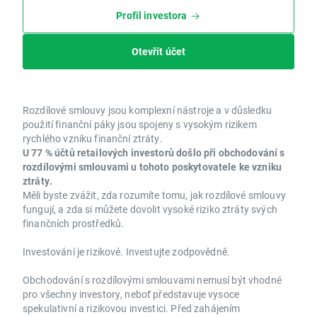
Profil investora
Otevřít účet
Rozdílové smlouvy jsou komplexní nástroje a v důsledku
použití finanční páky jsou spojeny s vysokým rizikem
rychlého vzniku finanční ztráty.
U 77 % účtů retailových investorů došlo při obchodování s
rozdílovými smlouvami u tohoto poskytovatele ke vzniku
ztráty.
Měli byste zvážit, zda rozumíte tomu, jak rozdílové smlouvy
fungují, a zda si můžete dovolit vysoké riziko ztráty svých
finančních prostředků.
Investování je rizikové. Investujte zodpovědně.
Obchodování s rozdílovými smlouvami nemusí být vhodné
pro všechny investory, neboť představuje vysoce
spekulativní a rizikovou investici. Před zahájením