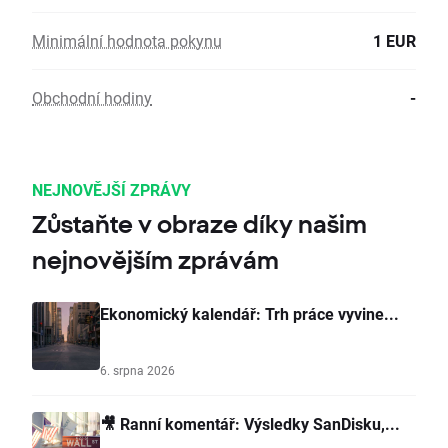
Minimální hodnota pokynu
1 EUR
Obchodní hodiny
-
NEJNOVĚJŠÍ ZPRÁVY
Zůstaňte v obraze díky našim
nejnovějším zprávám
Ekonomický kalendář: Trh práce vyvine...
6. srpna 2026
🎥 Ranní komentář: Výsledky SanDisku,...