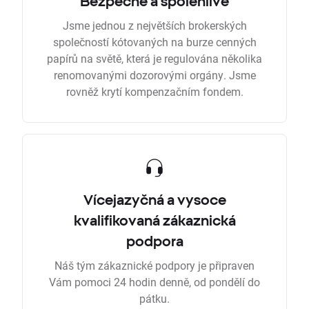
Bezpečně a spolehlivě
Jsme jednou z největších brokerských
společností kótovaných na burze cenných
papírů na světě, která je regulována několika
renomovanými dozorovými orgány. Jsme
rovněž krytí kompenzačním fondem.
Vícejazyčná a vysoce
kvalifikovaná zákaznická
podpora
Náš tým zákaznické podpory je připraven
Vám pomoci 24 hodin denně, od pondělí do
pátku.