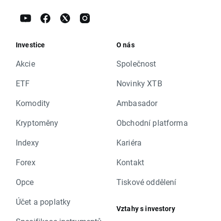
Investice
O nás
Akcie
Společnost
ETF
Novinky XTB
Komodity
Ambasador
Kryptoměny
Obchodní platforma
Indexy
Kariéra
Forex
Kontakt
Opce
Tiskové oddělení
Účet a poplatky
Vztahy s investory