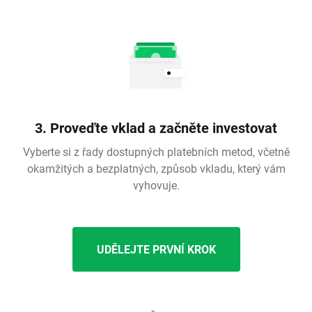
3. Proveďte vklad a začněte investovat
Vyberte si z řady dostupných platebních metod, včetně
okamžitých a bezplatných, způsob vkladu, který vám
vyhovuje.
UDĚLEJTE PRVNÍ KROK