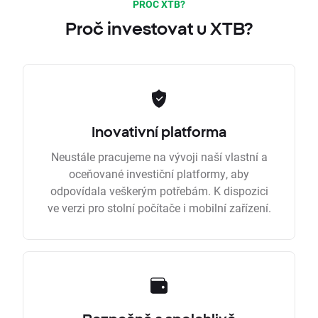
PROČ XTB?
Proč investovat u XTB?
Inovativní platforma
Neustále pracujeme na vývoji naší vlastní a
oceňované investiční platformy, aby
odpovídala veškerým potřebám. K dispozici
ve verzi pro stolní počítače i mobilní zařízení.