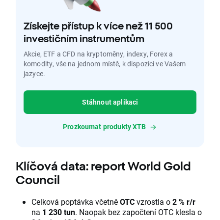
Získejte přístup k více než 11 500
investičním instrumentům
Akcie, ETF a CFD na kryptoměny, indexy, Forex a
komodity, vše na jednom místě, k dispozici ve Vašem
jazyce.
Stáhnout aplikaci
Prozkoumat produkty XTB
Klíčová data: report World Gold
Council
Celková poptávka včetně
OTC
vzrostla o
2 % r/r
na
1 230 tun
. Naopak bez započtení OTC klesla o