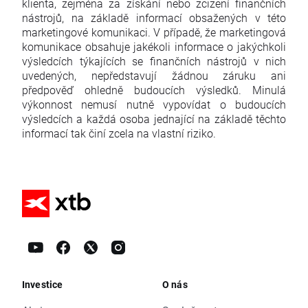
klienta, zejména za získání nebo zcizení finančních
nástrojů, na základě informací obsažených v této
marketingové komunikaci. V případě, že marketingová
komunikace obsahuje jakékoli informace o jakýchkoli
výsledcích týkajících se finančních nástrojů v nich
uvedených, nepředstavují žádnou záruku ani
předpověď ohledně budoucích výsledků. Minulá
výkonnost nemusí nutně vypovídat o budoucích
výsledcích a každá osoba jednající na základě těchto
informací tak činí zcela na vlastní riziko.
Investice
O nás