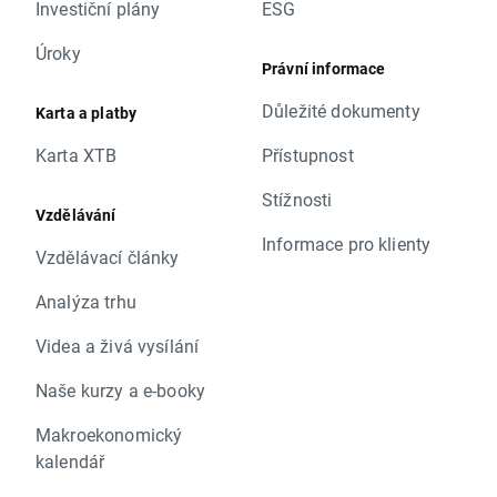
Investiční plány
ESG
Úroky
Právní informace
Důležité dokumenty
Karta a platby
Karta XTB
Přístupnost
Stížnosti
Vzdělávání
Informace pro klienty
Vzdělávací články
Analýza trhu
Videa a živá vysílání
Naše kurzy a e-booky
Makroekonomický
kalendář