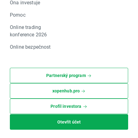
Ona investuje
Pomoc
Online trading
konference 2026
Online bezpečnost
Partnerský program
xopenhub.pro
Profil investora
Otevřít účet