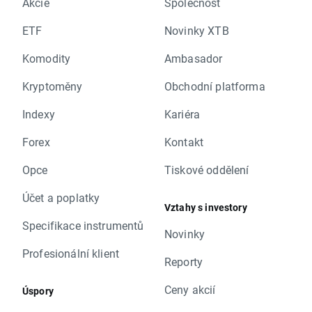
Akcie
Společnost
ETF
Novinky XTB
Komodity
Ambasador
Kryptoměny
Obchodní platforma
Indexy
Kariéra
Forex
Kontakt
Opce
Tiskové oddělení
Účet a poplatky
Vztahy s investory
Specifikace instrumentů
Novinky
Profesionální klient
Reporty
Ceny akcií
Úspory