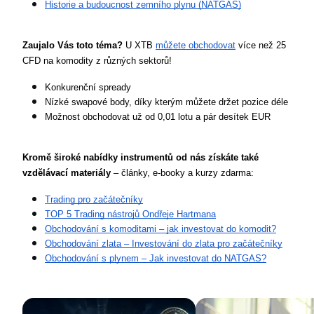
Historie a budoucnost zemního plynu (NATGAS)
Zaujalo Vás toto téma?
 U XTB 
můžete obchodovat
 více než 25 
CFD na komodity z různých sektorů!
Konkurenční spready
Nízké swapové body, díky kterým můžete držet pozice déle
Možnost obchodovat už od 0,01 lotu a pár desítek EUR
Kromě široké nabídky instrumentů od nás získáte také 
vzdělávací materiály
 – články, e-booky a kurzy zdarma:
Trading
 pro začátečníky
TOP 5 Trading nástrojů Ondřeje Hartmana
Obchodování s komoditami – jak investovat do komodit?
Obchodování zlata – Investování do zlata pro začátečníky
Obchodování s plynem – Jak investovat do NATGAS?