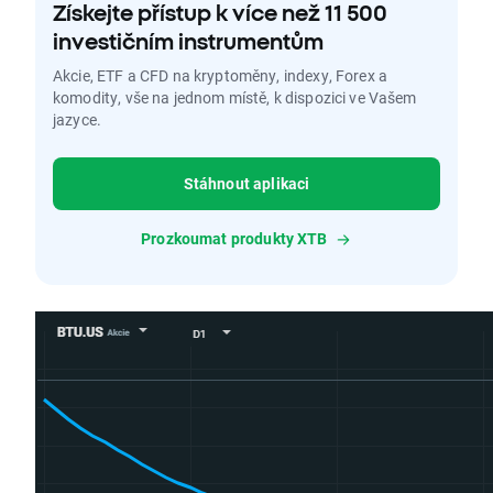
Získejte přístup k více než 11 500
investičním instrumentům
Akcie, ETF a CFD na kryptoměny, indexy, Forex a
komodity, vše na jednom místě, k dispozici ve Vašem
jazyce.
Stáhnout aplikaci
Prozkoumat produkty XTB