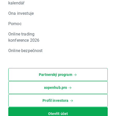
kalendář
Ona investuje
Pomoc
Online trading
konference 2026
Online bezpečnost
Partnerský program
xopenhub.pro
Profil investora
Otevřít účet