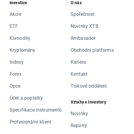
Investice
O nás
Akcie
Společnost
ETF
Novinky XTB
Komodity
Ambasador
Kryptoměny
Obchodní platforma
Indexy
Kariéra
Forex
Kontakt
Opce
Tiskové oddělení
Účet a poplatky
Vztahy s investory
Specifikace instrumentů
Novinky
Profesionální klient
Reporty