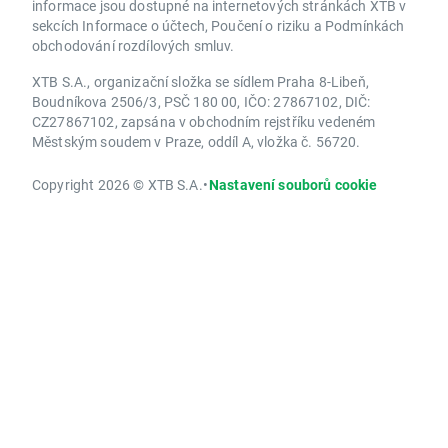
informace jsou dostupné na internetových stránkách XTB v
sekcích Informace o účtech, Poučení o riziku a Podmínkách
obchodování rozdílových smluv.
XTB S.A., organizační složka se sídlem Praha 8-Libeň,
Boudníkova 2506/3, PSČ 180 00, IČO: 27867102, DIČ:
CZ27867102, zapsána v obchodním rejstříku vedeném
Městským soudem v Praze, oddíl A, vložka č. 56720.
Copyright 2026 © XTB S.A.
•
Nastavení souborů cookie