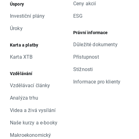
Ceny akcií
Úspory
Investiční plány
ESG
Úroky
Právní informace
Důležité dokumenty
Karta a platby
Karta XTB
Přístupnost
Stížnosti
Vzdělávání
Informace pro klienty
Vzdělávací články
Analýza trhu
Videa a živá vysílání
Naše kurzy a e-booky
Makroekonomický