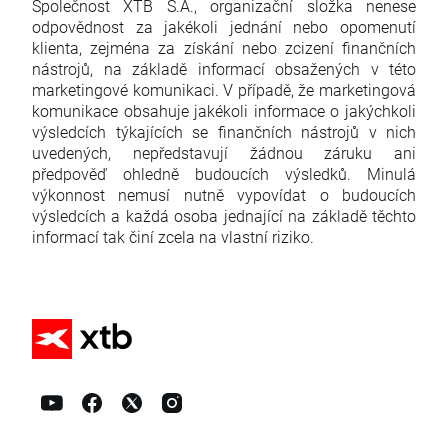
Společnost XTB S.A., organizační složka nenese
odpovědnost za jakékoli jednání nebo opomenutí
klienta, zejména za získání nebo zcizení finančních
nástrojů, na základě informací obsažených v této
marketingové komunikaci. V případě, že marketingová
komunikace obsahuje jakékoli informace o jakýchkoli
výsledcích týkajících se finančních nástrojů v nich
uvedených, nepředstavují žádnou záruku ani
předpověď ohledně budoucích výsledků. Minulá
výkonnost nemusí nutně vypovídat o budoucích
výsledcích a každá osoba jednající na základě těchto
informací tak činí zcela na vlastní riziko.