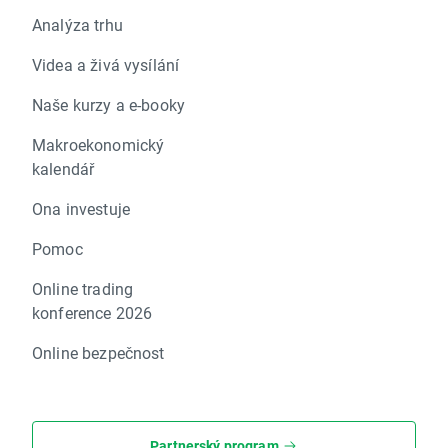
Analýza trhu
Videa a živá vysílání
Naše kurzy a e-booky
Makroekonomický
kalendář
Ona investuje
Pomoc
Online trading
konference 2026
Online bezpečnost
Partnerský program