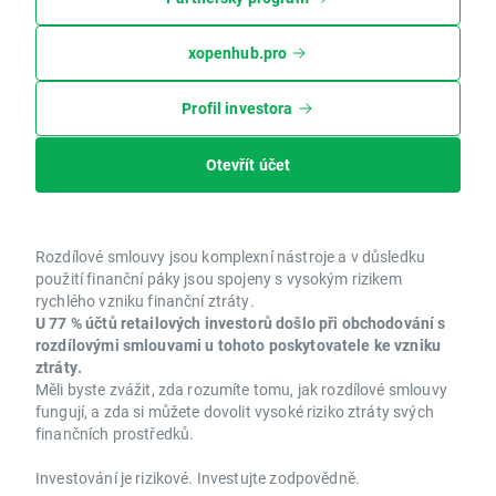
xopenhub.pro
Profil investora
Otevřít účet
Rozdílové smlouvy jsou komplexní nástroje a v důsledku
použití finanční páky jsou spojeny s vysokým rizikem
rychlého vzniku finanční ztráty.
U 77 % účtů retailových investorů došlo při obchodování s
rozdílovými smlouvami u tohoto poskytovatele ke vzniku
ztráty.
Měli byste zvážit, zda rozumíte tomu, jak rozdílové smlouvy
fungují, a zda si můžete dovolit vysoké riziko ztráty svých
finančních prostředků.
Investování je rizikové. Investujte zodpovědně.