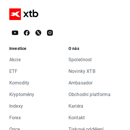
Investice
O nás
Akcie
Společnost
ETF
Novinky XTB
Komodity
Ambasador
Kryptoměny
Obchodní platforma
Indexy
Kariéra
Forex
Kontakt
Opce
Tiskové oddělení