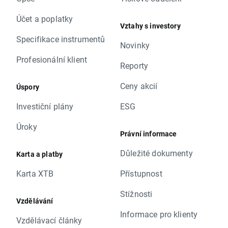
Účet a poplatky
Vztahy s investory
Specifikace instrumentů
Novinky
Profesionální klient
Reporty
Ceny akcií
Úspory
Investiční plány
ESG
Úroky
Právní informace
Důležité dokumenty
Karta a platby
Karta XTB
Přístupnost
Stížnosti
Vzdělávání
Informace pro klienty
Vzdělávací články