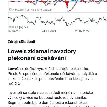
Zdroj: xStation5
Lowe’s zklamal navzdory
překonání očekávání
Lowe’s
se dočkal výrazně chladnější reakce trhu.
Přestože společnost překonala očekávání analytiků u
zisku i tržeb, akcie před otevřením trhu klesají o více
než
2 %
.
Investoři se stále více soustředí méně na historické
výsledky a více na budoucí růstovou dynamiku.
Segment potřeb pro domácnost a rekonstrukce