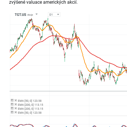
zvýšené valuace amerických akcií.