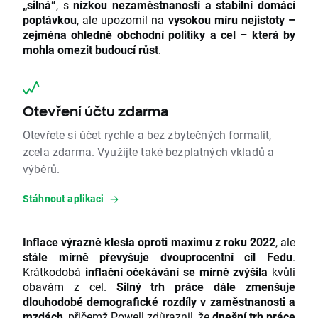
„silná“
, s
nízkou nezaměstnaností a stabilní domácí
poptávkou
, ale upozornil na
vysokou míru nejistoty –
zejména ohledně obchodní politiky a cel – která by
mohla omezit budoucí růst
.
Otevření účtu zdarma
Otevřete si účet rychle a bez zbytečných formalit,
zcela zdarma. Využijte také bezplatných vkladů a
výběrů.
Stáhnout aplikaci
Inflace výrazně klesla oproti maximu z roku 2022
, ale
stále mírně převyšuje dvouprocentní cíl Fedu
.
Krátkodobá
inflační očekávání se mírně zvýšila
kvůli
obavám z cel.
Silný trh práce dále zmenšuje
dlouhodobé demografické rozdíly v zaměstnanosti a
mzdách
, přičemž Powell zdůraznil, že
dnešní trh práce