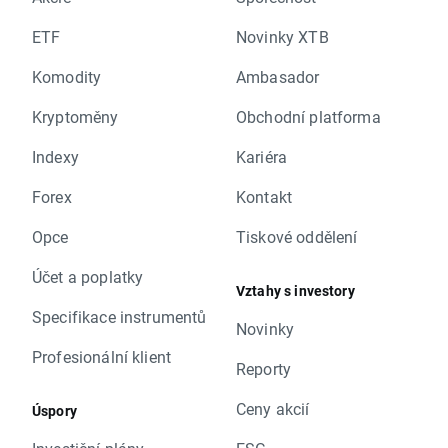
ETF
Novinky XTB
Komodity
Ambasador
Kryptoměny
Obchodní platforma
Indexy
Kariéra
Forex
Kontakt
Opce
Tiskové oddělení
Účet a poplatky
Vztahy s investory
Specifikace instrumentů
Novinky
Profesionální klient
Reporty
Ceny akcií
Úspory