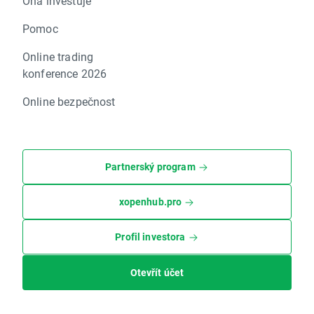
Ona investuje
Pomoc
Online trading
konference 2026
Online bezpečnost
Partnerský program
xopenhub.pro
Profil investora
Otevřít účet