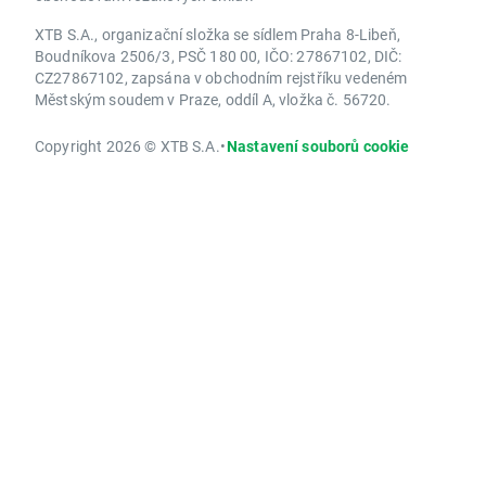
XTB S.A., organizační složka se sídlem Praha 8-Libeň,
Boudníkova 2506/3, PSČ 180 00, IČO: 27867102, DIČ:
CZ27867102, zapsána v obchodním rejstříku vedeném
Městským soudem v Praze, oddíl A, vložka č. 56720.
Copyright 2026 © XTB S.A.
•
Nastavení souborů cookie