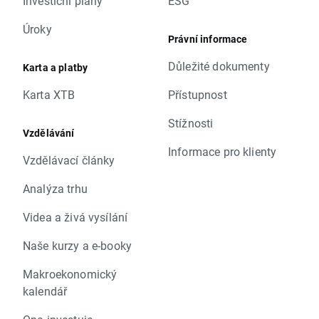
Investiční plány
ESG
Úroky
Právní informace
Důležité dokumenty
Karta a platby
Karta XTB
Přístupnost
Stížnosti
Vzdělávání
Informace pro klienty
Vzdělávací články
Analýza trhu
Videa a živá vysílání
Naše kurzy a e-booky
Makroekonomický
kalendář