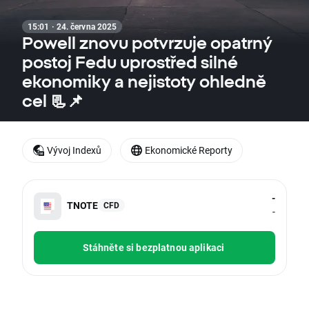
15:01 · 24. června 2025
Powell znovu potvrzuje opatrný
postoj Fedu uprostřed silné
ekonomiky a nejistoty ohledně
cel 📃📌
Vývoj Indexů
Ekonomické Reporty
-
TNOTE
CFD
-
Stáhněte si bezplatnou aplikaci