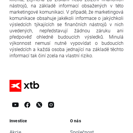
nástrojů, na základě informací obsažených v této
marketingové komunikaci. V případě, že marketingová
komunikace obsahuje jakékoli informace o jakýchkoli
výsledcích týkajících se finančních nástrojů v nich
uvedených, nepředstavují žádnou záruku ani
předpověď ohledně budoucích výsledků. Minulá
výkonnost nemusí nutně vypovídat o budoucích
výsledcích a každá osoba jednající na základě těchto
informací tak činí zcela na vlastní riziko.
Investice
O nás
Akcie
Společnost