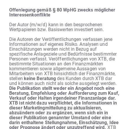
Offenlegung gemäß § 80 WpHG zwecks möglicher
Interessenkonflikte
Der Autor (m/w/d) kann in den besprochenen
Wertpapieren bzw. Basiswerten investiert sein.
Die Autoren der Veröffentlichungen verfassen jene
Informationen auf eigenes Risiko. Analysen und
Einschätzungen werden nicht in Bezug auf
spezifische Anlageziele und Bedürfnisse bestimmter
Personen verfasst. Veröffentlichungen von XTB, die
bestimmte Situationen an den Finanzmärkten
kommentieren sowie allgemeine Aussagen von
Mitarbeitern von XTB hinsichtlich der Finanzmärkte,
stellen
keine Beratung
des Kunden durch XTB dar
und können auch nicht als solche ausgelegt werden.
Die Publikation stellt weder ein Angebot noch eine
Beratung, Empfehlung oder Aufforderung zum Kauf,
Verkauf oder Halten irgendeiner Finanzanlage dar.
XTB ist nicht dazu verpflichtet, die Informationen in
dieser Marketingmitteilung zu aktualisieren,
abzuändern oder zu ergänzen, wenn sich ein in
dieser Publikation genannter Umstand oder eine
darin enthaltene Stellungnahme, Einschätzung, Idee
oder Prognose ändert oder unzutreffend wird.
XTB