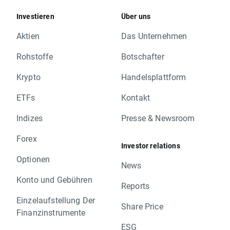
Investieren
Über uns
Aktien
Das Unternehmen
Rohstoffe
Botschafter
Krypto
Handelsplattform
ETFs
Kontakt
Indizes
Presse & Newsroom
Forex
Investor relations
Optionen
News
Konto und Gebühren
Reports
Einzelaufstellung Der
Share Price
Finanzinstrumente
ESG