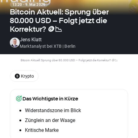
13:20 · 9. Mai 2026
Bitcoin Aktuell: Sprung über
80.000 USD – Folgt jetzt die
Korrektur? 🪙📉
Jens Klatt
Marktanalyst bei XTB | Berlin
Bitcoin Aktuell: Sprung über 80.000 USD – Folgt jetzt die Korrektur? 🪙📉
Krypto
Das Wichtigste in Kürze
Widerstandszone im Blick
Zünglein an der Waage
Kritische Marke