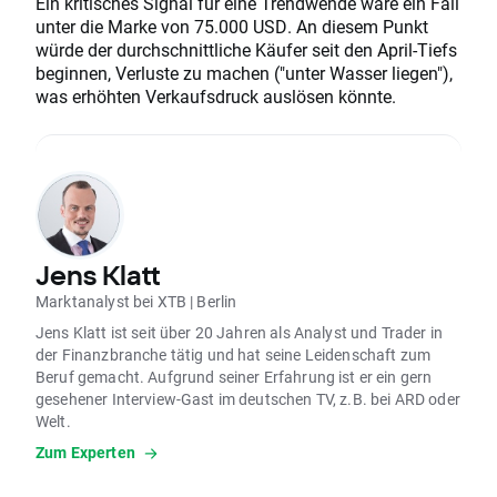
Ein kritisches Signal für eine Trendwende wäre ein Fall
unter die Marke von 75.000 USD. An diesem Punkt
würde der durchschnittliche Käufer seit den April-Tiefs
beginnen, Verluste zu machen ("unter Wasser liegen"),
was erhöhten Verkaufsdruck auslösen könnte.
Jens Klatt
Marktanalyst bei XTB | Berlin
Jens Klatt ist seit über 20 Jahren als Analyst und Trader in
der Finanzbranche tätig und hat seine Leidenschaft zum
Beruf gemacht. Aufgrund seiner Erfahrung ist er ein gern
gesehener Interview-Gast im deutschen TV, z.B. bei ARD oder
Welt.
Zum Experten