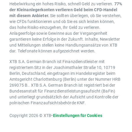
Hebelwirkung ein hohes Risiko, schnell Geld zu verlieren.
77%
der Kleinanlegerkonten verlieren Geld beim CFD-Handel
mit diesem Anbieter.
Sie sollten überlegen, ob Sie verstehen,
wie CFDs funktionieren und ob Sie es sich leisten können,
das hohe Risiko einzugehen, Ihr Geld zu verlieren.
Anlageerfolge sowie Gewinne aus der Vergangenheit
garantieren keine Erfolge in der Zukunft. Inhalte, Newsletter
und Mitteilungen stellen keine Handlungsansätze von XTB
dar. Telefonate können aufgezeichnet werden.
XTB S.A. German Branch ist Finanzdienstleister mit
registriertem Sitz in der Joachimsthaler Straße 10, 10719
Berlin, Deutschland, eingetragen im Handelsregister beim
Amtsgericht Charlottenburg (Berlin) unter der Nummer HRB
269075 B.. XTB S.A. German Branch ist registriert bei der
Bundesanstalt für Finanzdienstleistungsaufsicht (BaFin)
und unterliegt grundsätzlich der Aufsicht und Kontrolle der
polnischen Finanzaufsichtsbehörde KNF.
Copyright 2026 © XTB
•
Einstellungen für Cookies