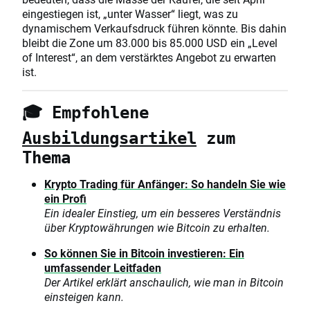
eingestiegen ist, „unter Wasser“ liegt, was zu
dynamischem Verkaufsdruck führen könnte. Bis dahin
bleibt die Zone um 83.000 bis 85.000 USD ein „Level
of Interest“, an dem verstärktes Angebot zu erwarten
ist.
🎓 Empfohlene
Ausbildungsartikel
zum
Thema
Krypto
Trading
für Anfänger: So handeln Sie wie
ein Profi
Ein idealer Einstieg, um ein besseres Verständnis
über Kryptowährungen wie Bitcoin zu erhalten.
So können Sie in Bitcoin investieren: Ein
umfassender Leitfaden
Der Artikel erklärt anschaulich, wie man in Bitcoin
einsteigen kann.