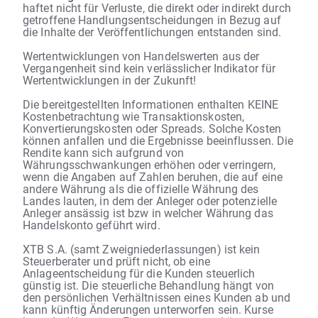
haftet nicht für Verluste, die direkt oder indirekt durch
getroffene Handlungsentscheidungen in Bezug auf
die Inhalte der Veröffentlichungen entstanden sind.
Wertentwicklungen von Handelswerten aus der
Vergangenheit sind kein verlässlicher Indikator für
Wertentwicklungen in der Zukunft!
Die bereitgestellten Informationen enthalten KEINE
Kostenbetrachtung wie Transaktionskosten,
Konvertierungskosten oder Spreads. Solche Kosten
können anfallen und die Ergebnisse beeinflussen. Die
Rendite kann sich aufgrund von
Währungsschwankungen erhöhen oder verringern,
wenn die Angaben auf Zahlen beruhen, die auf eine
andere Währung als die offizielle Währung des
Landes lauten, in dem der Anleger oder potenzielle
Anleger ansässig ist bzw in welcher Währung das
Handelskonto geführt wird.
XTB S.A. (samt Zweigniederlassungen) ist kein
Steuerberater und prüft nicht, ob eine
Anlageentscheidung für die Kunden steuerlich
günstig ist. Die steuerliche Behandlung hängt von
den persönlichen Verhältnissen eines Kunden ab und
kann künftig Änderungen unterworfen sein. Kurse