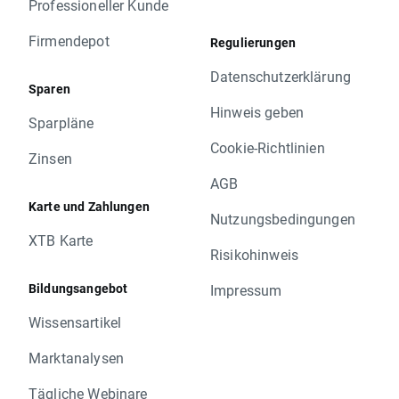
Professioneller Kunde
Firmendepot
Regulierungen
Datenschutzerklärung
Sparen
Hinweis geben
Sparpläne
Cookie-Richtlinien
Zinsen
AGB
Karte und Zahlungen
Nutzungsbedingungen
XTB Karte
Risikohinweis
Bildungsangebot
Impressum
Wissensartikel
Marktanalysen
Tägliche Webinare