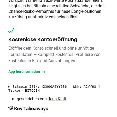
Vorsicht. Während Tech-Werte Höchststände feiern,
zeigt sich bei Bitcoin eine relative Schwäche, die das
Chance-Risiko-Verhältnis für neue Long-Positionen
kurzfristig unattraktiv erscheinen lässt.
Kostenlose Kontoeröffnung
Eröffne dein Konto schnell und ohne unnötige
Formalitäten — komplett kostenlos. Profitiere von
kostenlosen Ein- und Auszahlungen.
App herunterladen
► Bitcoin ISIN: XC000A2YY636 | WKN: A2YY63 |
Ticker: BITCOIN
geschrieben von
Jens Klatt
💡 Key Takeaways