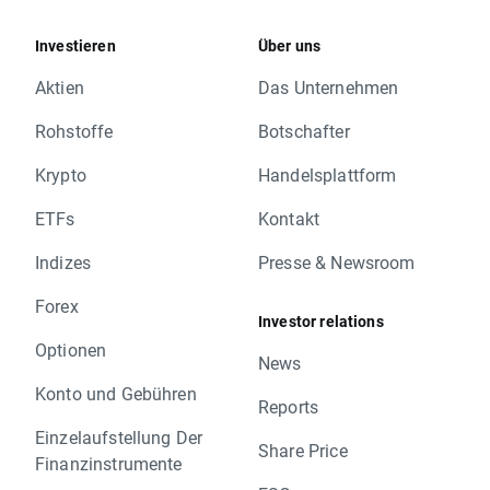
Investieren
Über uns
Aktien
Das Unternehmen
Rohstoffe
Botschafter
Krypto
Handelsplattform
ETFs
Kontakt
Indizes
Presse & Newsroom
Forex
Investor relations
Optionen
News
Konto und Gebühren
Reports
Einzelaufstellung Der
Share Price
Finanzinstrumente