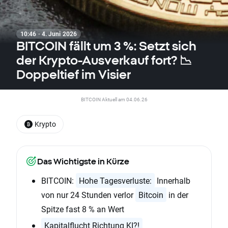
10:46 · 4. Juni 2026
BITCOIN fällt um 3 %: Setzt sich
der Krypto-Ausverkauf fort? 📉
Doppeltief im Visier
BITCOIN Aktuell am 04.06.26
Krypto
Das Wichtigste in Kürze
BITCOIN:
Hohe Tagesverluste:
Innerhalb
von nur 24 Stunden verlor
Bitcoin
in der
Spitze fast 8 % an Wert
Kapitalflucht Richtung KI?!