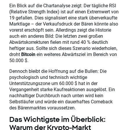
Ein Blick auf die Chartanalyse zeigt: Der tägliche RSI
(Relative Strength Index) ist auf einen Extremwert von
19 gefallen. Dies signalisiert eine stark überverkaufte
Marktlage – der Verkaufsdruck der Bären könnte also
vorerst erschöpft sein. Allerdings zeigt die Historie
auch ein anderes Bild: Die letzten zwei großen
Abwärtskorrekturen fielen mit rund 40 % deutlich
heftiger aus. Sollte sich dieses Szenario wiederholen,
droht
Bitcoin
ein weiteres Abwärtsziel im Bereich von
50.000 $.
Dennoch bleibt die Hoffnung auf die Bullen: Die
psychologisch und technisch wichtige
Unterstützungszone um 60.000 $ hat in der
Vergangenheit starke Kaufreaktionen ausgelöst. Ein
nachhaltiger Durchbruch nach unten wird kein
Selbstläufer und würde ein dauerhaftes Comeback
des Bärenmarktes voraussetzen.
Das Wichtigste im Überblick:
Warum der Krypto-Markt