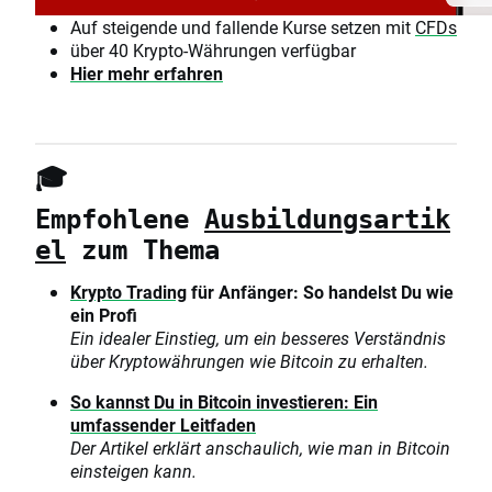
Auf steigende und fallende Kurse setzen mit
CFDs
über 40 Krypto-Währungen verfügbar
Hier mehr erfahren
🎓
Empfohlene
Ausbildungsartik
el
zum Thema
Krypto
Trading
für Anfänger: So handelst Du wie
ein Profi
Ein idealer Einstieg, um ein besseres Verständnis
über Kryptowährungen wie Bitcoin zu erhalten.
So kannst Du in Bitcoin investieren: Ein
umfassender Leitfaden
Der Artikel erklärt anschaulich, wie man in Bitcoin
einsteigen kann.