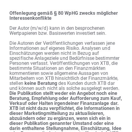
Offenlegung gemäß § 80 WpHG zwecks möglicher
Interessenkonflikte
Der Autor (m/w/d) kann in den besprochenen
Wertpapieren bzw. Basiswerten investiert sein.
Die Autoren der Veröffentlichungen verfassen jene
Informationen auf eigenes Risiko. Analysen und
Einschätzungen werden nicht in Bezug auf
spezifische Anlageziele und Bedürfnisse bestimmter
Personen verfasst. Veröffentlichungen von XTB, die
bestimmte Situationen an den Finanzmärkten
kommentieren sowie allgemeine Aussagen von
Mitarbeitern von XTB hinsichtlich der Finanzmärkte,
stellen
keine Beratung
des Kunden durch XTB dar
und können auch nicht als solche ausgelegt werden.
Die Publikation stellt weder ein Angebot noch eine
Beratung, Empfehlung oder Aufforderung zum Kauf,
Verkauf oder Halten irgendeiner Finanzanlage dar.
XTB ist nicht dazu verpflichtet, die Informationen in
dieser Marketingmitteilung zu aktualisieren,
abzuändern oder zu ergänzen, wenn sich ein in
dieser Publikation genannter Umstand oder eine
darin enthaltene Stellungnahme, Einschätzung, Idee