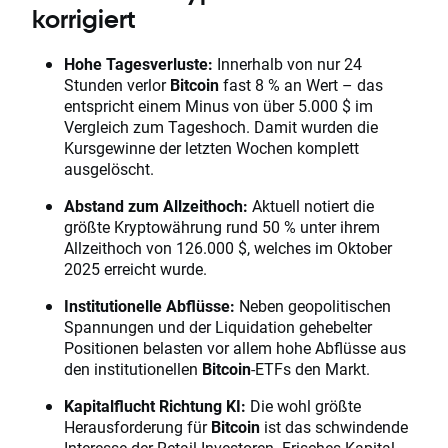
korrigiert
Hohe Tagesverluste:
Innerhalb von nur 24
Stunden verlor
Bitcoin
fast 8 % an Wert – das
entspricht einem Minus von über 5.000 $ im
Vergleich zum Tageshoch. Damit wurden die
Kursgewinne der letzten Wochen komplett
ausgelöscht.
Abstand zum Allzeithoch:
Aktuell notiert die
größte Kryptowährung rund 50 % unter ihrem
Allzeithoch von 126.000 $, welches im Oktober
2025 erreicht wurde.
Institutionelle Abflüsse:
Neben geopolitischen
Spannungen und der Liquidation gehebelter
Positionen belasten vor allem hohe Abflüsse aus
den institutionellen
Bitcoin
-ETFs den Markt.
Kapitalflucht Richtung KI:
Die wohl größte
Herausforderung für
Bitcoin
ist das schwindende
Interesse der Retail-Investoren. Frisches Kapital