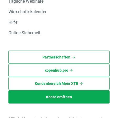
Tägliche Webinare
Wirtschaftskalender
Hilfe
Online-Sicherheit
Partnerschaften
xopenhub.pro
Kundenbereich Mein XTB
Konto eröffnen