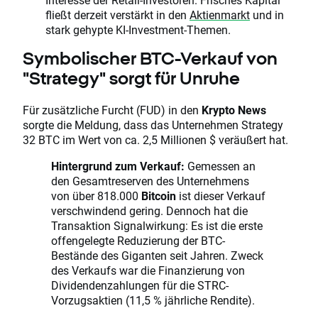
fließt derzeit verstärkt in den
Aktienmarkt
und in
stark gehypte KI-Investment-Themen.
Symbolischer BTC-Verkauf von
"Strategy" sorgt für Unruhe
Für zusätzliche Furcht (FUD) in den
Krypto News
sorgte die Meldung, dass das Unternehmen Strategy
32 BTC im Wert von ca. 2,5 Millionen $ veräußert hat.
Hintergrund zum Verkauf:
Gemessen an
den Gesamtreserven des Unternehmens
von über 818.000
Bitcoin
ist dieser Verkauf
verschwindend gering. Dennoch hat die
Transaktion Signalwirkung: Es ist die erste
offengelegte Reduzierung der BTC-
Bestände des Giganten seit Jahren. Zweck
des Verkaufs war die Finanzierung von
Dividendenzahlungen für die STRC-
Vorzugsaktien (11,5 % jährliche Rendite).