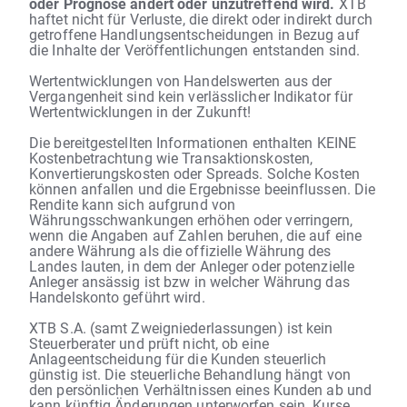
oder Prognose ändert oder unzutreffend wird.
XTB
haftet nicht für Verluste, die direkt oder indirekt durch
getroffene Handlungsentscheidungen in Bezug auf
die Inhalte der Veröffentlichungen entstanden sind.
Wertentwicklungen von Handelswerten aus der
Vergangenheit sind kein verlässlicher Indikator für
Wertentwicklungen in der Zukunft!
Die bereitgestellten Informationen enthalten KEINE
Kostenbetrachtung wie Transaktionskosten,
Konvertierungskosten oder Spreads. Solche Kosten
können anfallen und die Ergebnisse beeinflussen. Die
Rendite kann sich aufgrund von
Währungsschwankungen erhöhen oder verringern,
wenn die Angaben auf Zahlen beruhen, die auf eine
andere Währung als die offizielle Währung des
Landes lauten, in dem der Anleger oder potenzielle
Anleger ansässig ist bzw in welcher Währung das
Handelskonto geführt wird.
XTB S.A. (samt Zweigniederlassungen) ist kein
Steuerberater und prüft nicht, ob eine
Anlageentscheidung für die Kunden steuerlich
günstig ist. Die steuerliche Behandlung hängt von
den persönlichen Verhältnissen eines Kunden ab und
kann künftig Änderungen unterworfen sein. Kurse