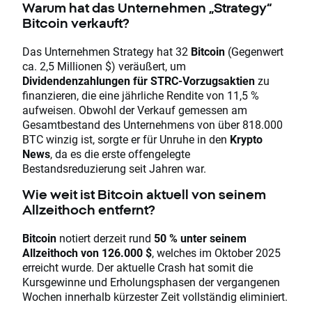
Warum hat das Unternehmen „Strategy“
Bitcoin verkauft?
Das Unternehmen Strategy hat 32
Bitcoin
(Gegenwert
ca. 2,5 Millionen $) veräußert, um
Dividendenzahlungen für STRC-Vorzugsaktien
zu
finanzieren, die eine jährliche Rendite von 11,5 %
aufweisen. Obwohl der Verkauf gemessen am
Gesamtbestand des Unternehmens von über 818.000
BTC winzig ist, sorgte er für Unruhe in den
Krypto
News
, da es die erste offengelegte
Bestandsreduzierung seit Jahren war.
Wie weit ist Bitcoin aktuell von seinem
Allzeithoch entfernt?
Bitcoin
notiert derzeit rund
50 % unter seinem
Allzeithoch von 126.000 $
, welches im Oktober 2025
erreicht wurde. Der aktuelle Crash hat somit die
Kursgewinne und Erholungsphasen der vergangenen
Wochen innerhalb kürzester Zeit vollständig eliminiert.