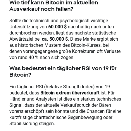
Wie tief kann Bitcoin im aktuellen
Ausverkauf noch fallen?
Sollte die technisch und psychologisch wichtige
Unterstützung von
60.000 $
nachhaltig nach unten
durchbrochen werden, liegt das nächste statistische
Abwärtsziel bei
ca. 50.000 $
. Diese Marke ergibt sich
aus historischen Mustern des Bitcoin-Kurses, bei
denen vorangegangene große Korrekturen oft Verluste
von rund 40 % nach sich zogen.
Was bedeutet ein täglicher RSI von 19 für
Bitcoin?
Ein täglicher RSI (Relative Strength Index) von 19
bedeutet, dass
Bitcoin extrem überverkauft
ist. Für
Händler und Analysten ist dies ein starkes technisches
Signal, dass der aktuelle Verkaufsdruck der Bären
vorerst erschöpft sein könnte und die Chancen für eine
kurzfristige charttechnische Gegenbewegung oder
Stabilisierung steigen.