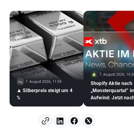
7. August 2026, 10:3
7. August 2026, 11:59
Shopify Aktie nach
🔼 Silberpreis steigt um 4
„Monsterquartal“ i
%
Aufwind: Jetzt nac
Kurssprung Aktien
kaufen? 🛒