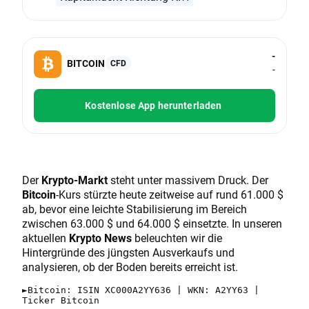
-
BITCOIN
CFD
-
Kostenlose App herunterladen
Der
Krypto-Markt
steht unter massivem Druck. Der
Bitcoin
-Kurs stürzte heute zeitweise auf rund 61.000 $
ab, bevor eine leichte Stabilisierung im Bereich
zwischen 63.000 $ und 64.000 $ einsetzte. In unseren
aktuellen
Krypto News
beleuchten wir die
Hintergründe des jüngsten Ausverkaufs und
analysieren, ob der Boden bereits erreicht ist.
►Bitcoin: ISIN XC000A2YY636 | WKN: A2YY63 |
Ticker Bitcoin