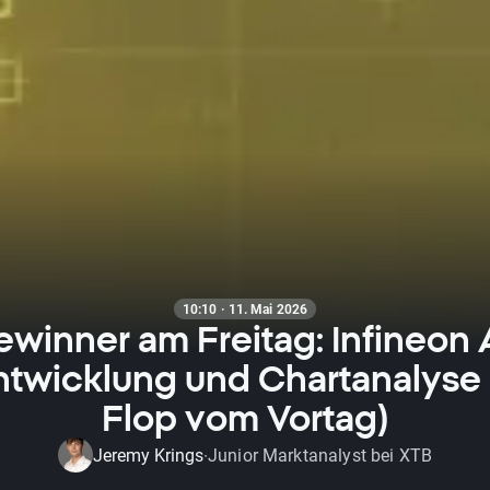
10:10 · 11. Mai 2026
winner am Freitag: Infineon A
ntwicklung und Chartanalyse 
Flop vom Vortag)
Jeremy Krings
Junior Marktanalyst bei XTB
·