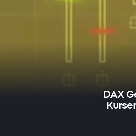
DAX Ge
Kurse