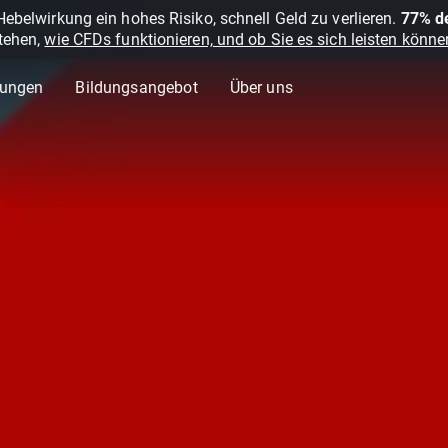
belwirkung ein hohes Risiko, schnell Geld zu verlieren.
77% de
stehen,
wie CFDs funktionieren, und ob Sie es sich leisten können
lungen
Bildungsangebot
Über uns