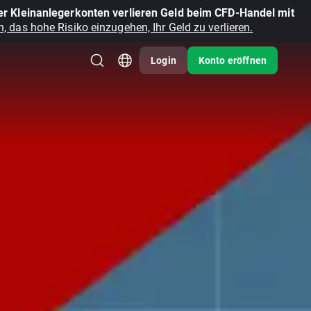
r Kleinanlegerkonten verlieren Geld beim CFD-Handel mit
, das hohe Risiko einzugehen, Ihr Geld zu verlieren.
Login
Konto eröffnen