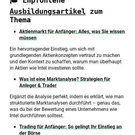
🎓 Empfohlene
Ausbildungsartikel
zum
Thema
Aktienmarkt für Anfänger: Alles, was Sie wissen
müssen
Ein hervorragender Einstieg, um sich mit
grundlegenden Aktienkonzepten vertraut zu machen
und den Kontext zu schaffen, warum man überhaupt
in Aktien wie Intel investieren sollte.
Was ist eine Marktanalyse? Strategien für
Anleger & Trader
Ergänzt die Analyse perfekt, indem es erklärt, wie man
strukturierte Marktanalysen durchführt – genau das,
was du bei der Bewertung eines Unternehmens wie
Intel durchführen solltest.
Trading für Anfänger: So gelingt Ihr Einstieg an
der Börse