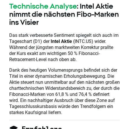
Technische Analyse
: Intel Aktie
nimmt die nächsten Fibo-Marken
ins Visier
Das stark verbesserte Sentiment spiegelt sich auch im
Tageschart (D1) der
Intel Aktie
(INTC.US) wider.
Während der jüngsten marktweiten Korrektur prallte
der Kurs exakt am wichtigen 50 % Fibonacci-
Retracement-Level nach oben ab.
Dank des heutigen Volumensprungs befindet sich der
Titel in einer dynamischen Erholungsbewegung. Die
Aktie steuert nun unmittelbar auf den nächsten großen
charttechnischen Widerstandsbereich zu, der durch die
Fibonacci-Marken von 61,8 % und 76,4 % definiert
wird. Ein nachhaltiger Ausbruch über diese Zone auf
Tagesschlusskursbasis würde den Trendfolgern ein
starkes Kaufsignal liefern.