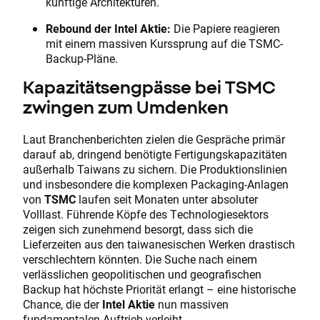
künftige Architekturen.
Rebound der Intel Aktie:
Die Papiere reagieren
mit einem massiven Kurssprung auf die TSMC-
Backup-Pläne.
Kapazitätsengpässe bei TSMC
zwingen zum Umdenken
Laut Branchenberichten zielen die Gespräche primär
darauf ab, dringend benötigte Fertigungskapazitäten
außerhalb Taiwans zu sichern. Die Produktionslinien
und insbesondere die komplexen Packaging-Anlagen
von
TSMC
laufen seit Monaten unter absoluter
Volllast. Führende Köpfe des Technologiesektors
zeigen sich zunehmend besorgt, dass sich die
Lieferzeiten aus den taiwanesischen Werken drastisch
verschlechtern könnten. Die Suche nach einem
verlässlichen geopolitischen und geografischen
Backup hat höchste Priorität erlangt – eine historische
Chance, die der
Intel Aktie
nun massiven
fundamentalen Auftrieb verleiht.