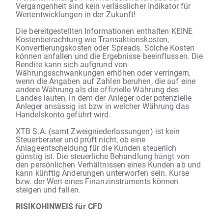
Vergangenheit sind kein verlässlicher Indikator für
Wertentwicklungen in der Zukunft!
Die bereitgestellten Informationen enthalten KEINE
Kostenbetrachtung wie Transaktionskosten,
Konvertierungskosten oder Spreads. Solche Kosten
können anfallen und die Ergebnisse beeinflussen. Die
Rendite kann sich aufgrund von
Währungsschwankungen erhöhen oder verringern,
wenn die Angaben auf Zahlen beruhen, die auf eine
andere Währung als die offizielle Währung des
Landes lauten, in dem der Anleger oder potenzielle
Anleger ansässig ist bzw in welcher Währung das
Handelskonto geführt wird.
XTB S.A. (samt Zweigniederlassungen) ist kein
Steuerberater und prüft nicht, ob eine
Anlageentscheidung für die Kunden steuerlich
günstig ist. Die steuerliche Behandlung hängt von
den persönlichen Verhältnissen eines Kunden ab und
kann künftig Änderungen unterworfen sein. Kurse
bzw. der Wert eines Finanzinstruments können
steigen und fallen.
RISIKOHINWEIS für CFD