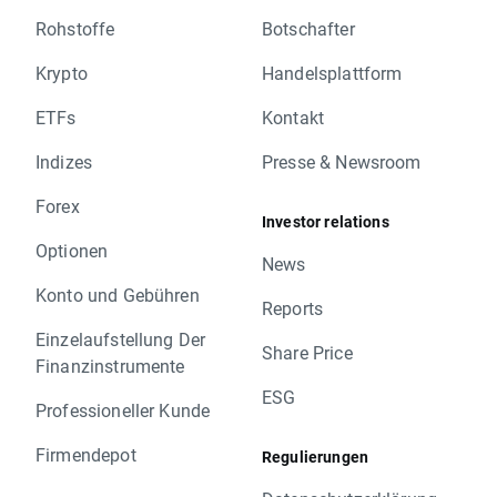
Rohstoffe
Botschafter
Krypto
Handelsplattform
ETFs
Kontakt
Indizes
Presse & Newsroom
Forex
Investor relations
Optionen
News
Konto und Gebühren
Reports
Einzelaufstellung Der
Share Price
Finanzinstrumente
ESG
Professioneller Kunde
Firmendepot
Regulierungen