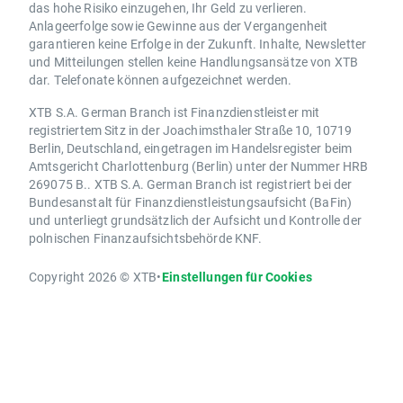
das hohe Risiko einzugehen, Ihr Geld zu verlieren.
Anlageerfolge sowie Gewinne aus der Vergangenheit
garantieren keine Erfolge in der Zukunft. Inhalte, Newsletter
und Mitteilungen stellen keine Handlungsansätze von XTB
dar. Telefonate können aufgezeichnet werden.
XTB S.A. German Branch ist Finanzdienstleister mit
registriertem Sitz in der Joachimsthaler Straße 10, 10719
Berlin, Deutschland, eingetragen im Handelsregister beim
Amtsgericht Charlottenburg (Berlin) unter der Nummer HRB
269075 B.. XTB S.A. German Branch ist registriert bei der
Bundesanstalt für Finanzdienstleistungsaufsicht (BaFin)
und unterliegt grundsätzlich der Aufsicht und Kontrolle der
polnischen Finanzaufsichtsbehörde KNF.
Copyright 2026 © XTB
•
Einstellungen für Cookies