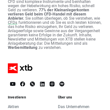
CFD sind komplexe Instrumente und beinhalten
wegen der Hebelwirkung ein hohes Risiko, schnell
Geld zu verlieren.
77% der Kleinanlegerkonten
verlieren Geld beim CFD-Handel mit diesem
Anbieter.
Sie sollten überlegen, ob Sie verstehen, wie
CFDs
funktionieren und ob Sie es sich leisten können,
das hohe Risiko einzugehen, Ihr Geld zu verlieren.
Anlageerfolge sowie Gewinne aus der Vergangenheit
garantieren keine Erfolge in der Zukunft. Inhalte,
Newsletter und Mitteilungen von XTB stellen keine
Anlageberatung dar. Die Mitteilungen sind als
Werbemitteilung
zu verstehen.
Investieren
Über uns
Aktien
Das Unternehmen