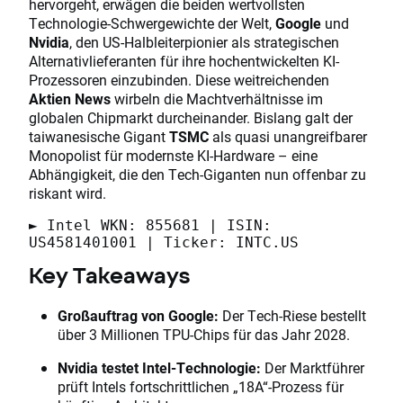
hervorgeht, erwägen die beiden wertvollsten
Technologie-Schwergewichte der Welt,
Google
und
Nvidia
, den US-Halbleiterpionier als strategischen
Alternativlieferanten für ihre hochentwickelten KI-
Prozessoren einzubinden. Diese weitreichenden
Aktien News
wirbeln die Machtverhältnisse im
globalen Chipmarkt durcheinander. Bislang galt der
taiwanesische Gigant
TSMC
als quasi unangreifbarer
Monopolist für modernste KI-Hardware – eine
Abhängigkeit, die den Tech-Giganten nun offenbar zu
riskant wird.
► Intel WKN: 855681 | ISIN:
US4581401001 | Ticker: INTC.US
Key Takeaways
Großauftrag von Google:
Der Tech-Riese bestellt
über 3 Millionen TPU-Chips für das Jahr 2028.
Nvidia testet Intel-Technologie:
Der Marktführer
prüft Intels fortschrittlichen „18A“-Prozess für