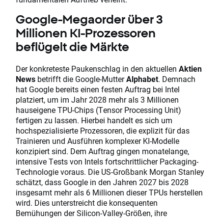
Google-Megaorder über 3
Millionen KI-Prozessoren
beflügelt die Märkte
Der konkreteste Paukenschlag in den aktuellen
Aktien
News
betrifft die Google-Mutter
Alphabet
. Demnach
hat Google bereits einen festen Auftrag bei Intel
platziert, um im Jahr 2028 mehr als 3 Millionen
hauseigene TPU-Chips (Tensor Processing Unit)
fertigen zu lassen. Hierbei handelt es sich um
hochspezialisierte Prozessoren, die explizit für das
Trainieren und Ausführen komplexer KI-Modelle
konzipiert sind. Dem Auftrag gingen monatelange,
intensive Tests von Intels fortschrittlicher Packaging-
Technologie voraus. Die US-Großbank Morgan Stanley
schätzt, dass Google in den Jahren 2027 bis 2028
insgesamt mehr als 6 Millionen dieser TPUs herstellen
wird. Dies unterstreicht die konsequenten
Bemühungen der Silicon-Valley-Größen, ihre