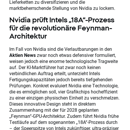
Lieferketten zu diversifizieren und die
marktbeherrschende Stellung von Nvidia zu lockern.
Nvidia prüft Intels „18A“-Prozess
für die revolutionäre Feynman-
Architektur
Im Fall von Nvidia sind die Verlautbarungen in den
Aktien News
zwar noch etwas defensiver formuliert,
weisen jedoch eine enorme technologische Tragweite
auf. Der KI-Marktführer hat zwar noch keinen
verbindlichen Auftrag erteilt, unterzieht Intels
Fertigungskapazitäten jedoch bereits tiefgehenden
Prüfungen. Konkret evaluiert Nvidia eine Technologie,
die es ermöglichen soll, vier Grafikchips hocheffizient
zu einer einzigen physischen Einheit zu verschmelzen.
Dieses innovative Design steht in direktem
Zusammenhang mit der für 2028 geplanten
„Feynman“-GPU-Architektur. Zudem führt Nvidia frühe
Testläufe auf dem sogenannten „18A“-Prozess durch
– der Speerspitze von Intels zukünftiger, ultra-präziser