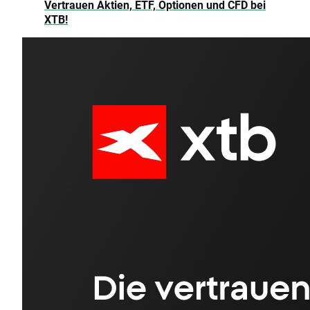
Vertrauen Aktien, ETF, Optionen und CFD bei
XTB!