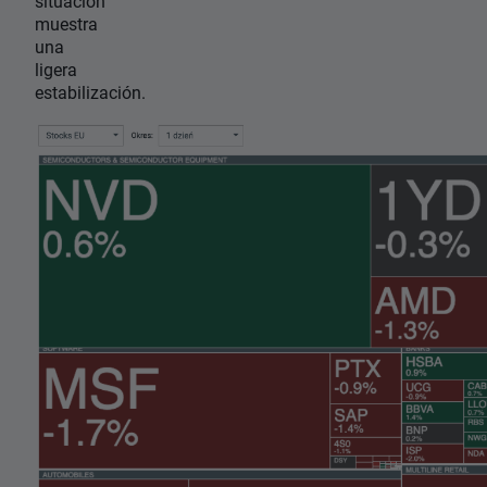
situación
muestra
una
ligera
estabilización.