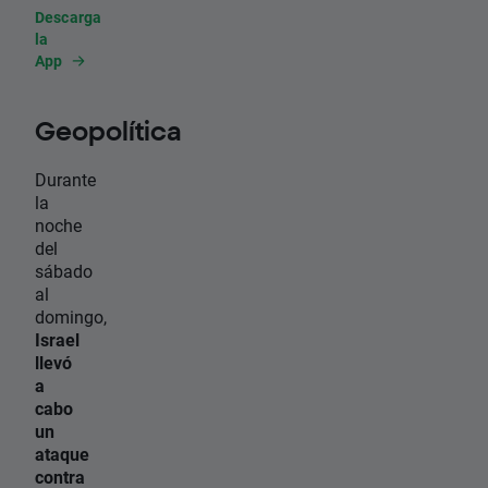
Descarga
la
App
Geopolítica
Durante
la
noche
del
sábado
al
domingo,
Israel
llevó
a
cabo
un
ataque
contra