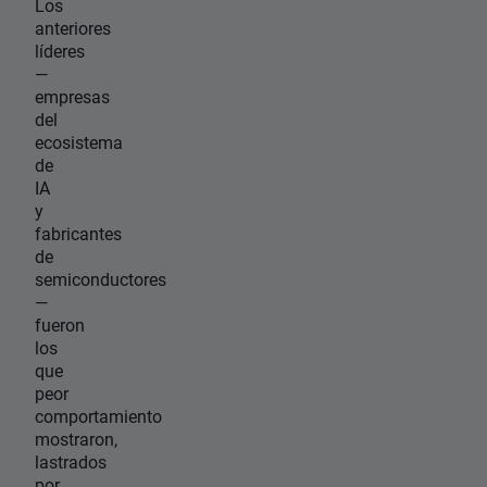
Los
anteriores
líderes
—
empresas
del
ecosistema
de
IA
y
fabricantes
de
semiconductores
—
fueron
los
que
peor
comportamiento
mostraron,
lastrados
por