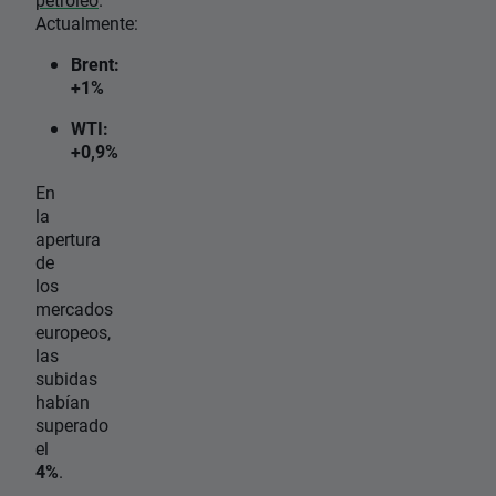
Actualmente:
Brent:
+1%
WTI:
+0,9%
En
la
apertura
de
los
mercados
europeos,
las
subidas
habían
superado
el
4%
.