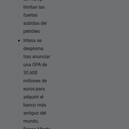
limitan las
fuertes
subidas del
petróleo
Intesa se
desploma
tras anunciar
una OPA de
30.600
millones de
euros para
adquirir el
banco más
antiguo del
mundo,
Banca Monte