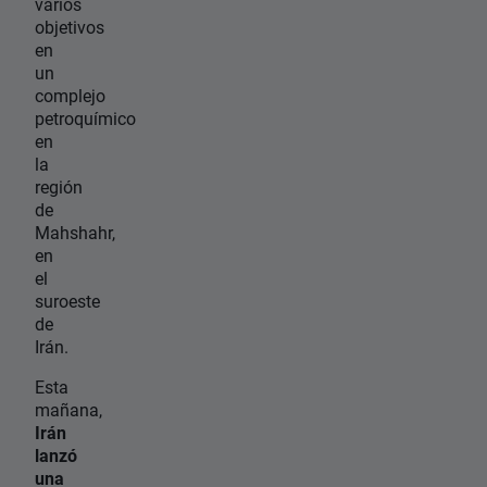
varios
objetivos
en
un
complejo
petroquímico
en
la
región
de
Mahshahr,
en
el
suroeste
de
Irán.
Esta
mañana,
Irán
lanzó
una