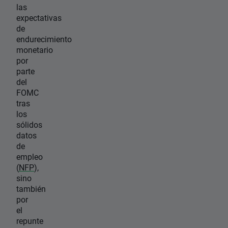
las
expectativas
de
endurecimiento
monetario
por
parte
del
FOMC
tras
los
sólidos
datos
de
empleo
(
NFP
),
sino
también
por
el
repunte