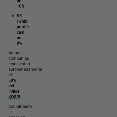
del
10%
SK
Hynix
perdió
casi
un
8%
Ambas
compañías
representan
aproximadamente
el
50%
del
índice
KOSPI
.
Actualmente,
la