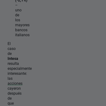
–
uno
de
los
mayores
bancos
italianos
El
caso
de
Intesa
resulta
especialmente
interesante:
las
acciones
cayeron
después
de
que