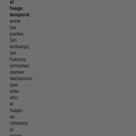
el
fuego
temporal
entre
las
partes.
Sin
embargo,
las
fuerzas
armadas
iraníes
declararon
que
este
alto
el
fuego
se
romperá
si
Israel