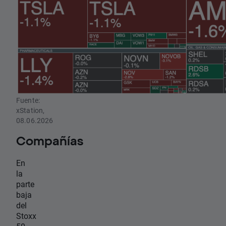
Fuente:
xStation,
08.06.2026
Compañías
En
la
parte
baja
del
Stoxx