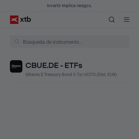
Invertir implica riesgos.
CBUE.DE - ETFs
iShares $ Treasury Bond 3-7yr UCITS (Dist, EUR)