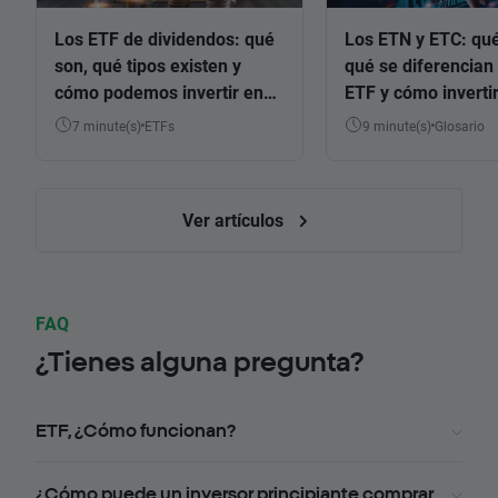
Los ETF de dividendos: qué
Los ETN y ETC: qué
son, qué tipos existen y
qué se diferencian 
cómo podemos invertir en
ETF y cómo invertir
ellos
7 minute(s)
ETFs
9 minute(s)
Glosario
Ver artículos
FAQ
¿Tienes alguna pregunta?
ETF, ¿Cómo funcionan?
¿Cómo puede un inversor principiante comprar