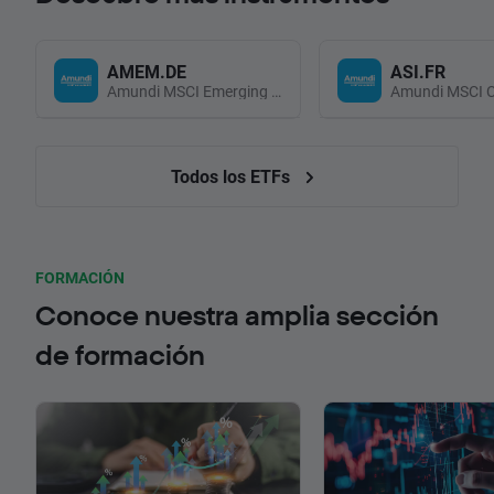
AMEM.DE
ASI.FR
Amundi MSCI Emerging Markets UCITS (Acc EUR)
Todos los ETFs
FORMACIÓN
Conoce nuestra amplia sección
de formación