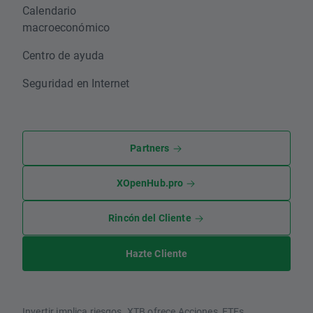
Calendario
macroeconómico
Centro de ayuda
Seguridad en Internet
Partners
XOpenHub.pro
Rincón del Cliente
Hazte Cliente
Invertir implica riesgos. XTB ofrece Acciones, ETFs,