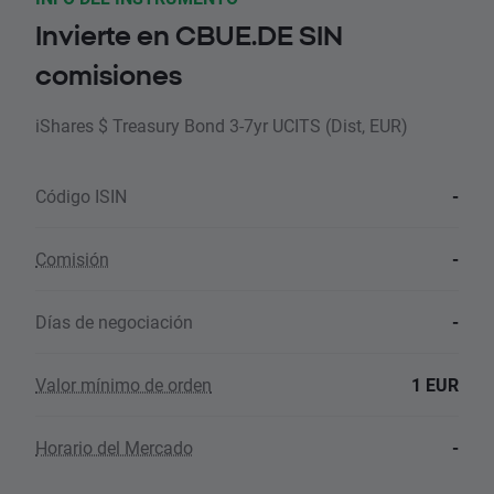
Invierte en CBUE.DE SIN
comisiones
iShares $ Treasury Bond 3-7yr UCITS (Dist, EUR)
Código ISIN
-
Comisión
-
Días de negociación
-
Valor mínimo de orden
1 EUR
Horario del Mercado
-