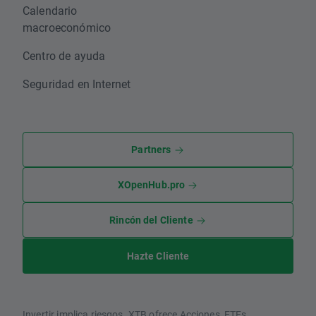
Calendario
macroeconómico
Centro de ayuda
Seguridad en Internet
Partners
XOpenHub.pro
Rincón del Cliente
Hazte Cliente
Invertir implica riesgos. XTB ofrece Acciones, ETFs,