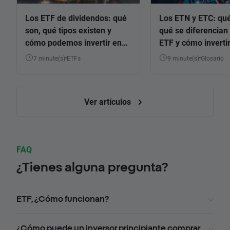
Los ETF de dividendos: qué
Los ETN y ETC: qué
son, qué tipos existen y
qué se diferencian 
cómo podemos invertir en
ETF y cómo invertir
ellos
7 minute(s)
ETFs
9 minute(s)
Glosario
Ver artículos
FAQ
¿Tienes alguna pregunta?
ETF, ¿Cómo funcionan?
¿Cómo puede un inversor principiante comprar