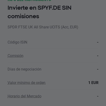
Invierte en SPYF.DE SIN
comisiones
SPDR FTSE UK All Share UCITS (Acc, EUR)
Código ISIN
-
Comisión
-
Días de negociación
-
Valor mínimo de orden
1 EUR
Horario del Mercado
-