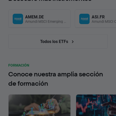
AMEM.DE
ASI.FR
Amundi MSCI Emerging Markets UCITS (Acc EUR)
Todos los ETFs
FORMACIÓN
Conoce nuestra amplia sección
de formación