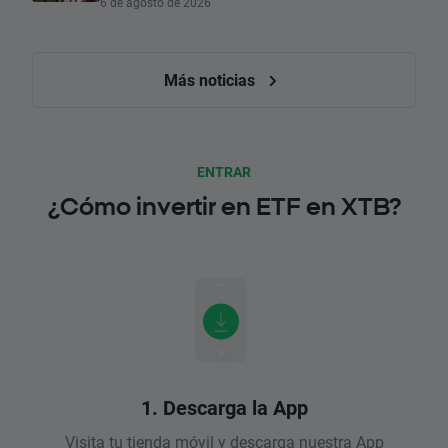
6 de agosto de 2026
Más noticias
ENTRAR
¿Cómo invertir en ETF en XTB?
1. Descarga la App
Visita tu tienda móvil y descarga nuestra App