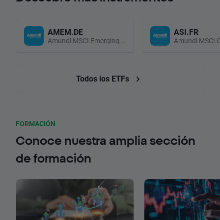
AMEM.DE
ASI.FR
Amundi MSCI Emerging Markets UCITS (Acc EUR)
Todos los ETFs
FORMACIÓN
Conoce nuestra amplia sección
de formación