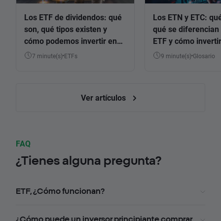
Los ETF de dividendos: qué
Los ETN y ETC: qué
son, qué tipos existen y
qué se diferencian 
cómo podemos invertir en
ETF y cómo invertir
ellos
7 minute(s)
ETFs
9 minute(s)
Glosario
Ver artículos
FAQ
¿Tienes alguna pregunta?
ETF, ¿Cómo funcionan?
¿Cómo puede un inversor principiante comprar