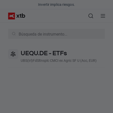
Invertir implica riesgos.
UEQU.DE - ETFs
UBS(Irl)FdSltnsplc CMCI ex Agric SF U (Acc, EUR)