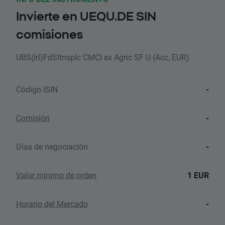
Invierte en UEQU.DE SIN
comisiones
UBS(Irl)FdSltnsplc CMCI ex Agric SF U (Acc, EUR)
Código ISIN
-
Comisión
-
Días de negociación
-
Valor mínimo de orden
1 EUR
Horario del Mercado
-