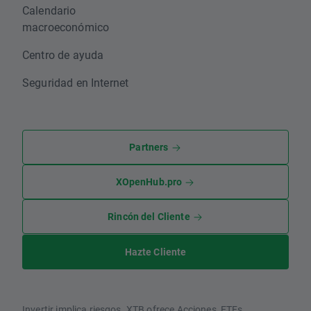
Calendario
macroeconómico
Centro de ayuda
Seguridad en Internet
Partners
XOpenHub.pro
Rincón del Cliente
Hazte Cliente
Invertir implica riesgos. XTB ofrece Acciones, ETFs,