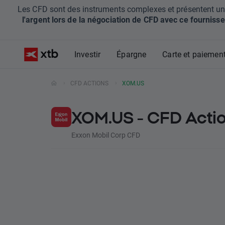
Les CFD sont des instruments complexes et présentent un ris
l'argent lors de la négociation de CFD avec ce fournisse
Investir
Épargne
Carte et paiemen
CFD ACTIONS
XOM.US
XOM.US - CFD Acti
Exxon Mobil Corp CFD