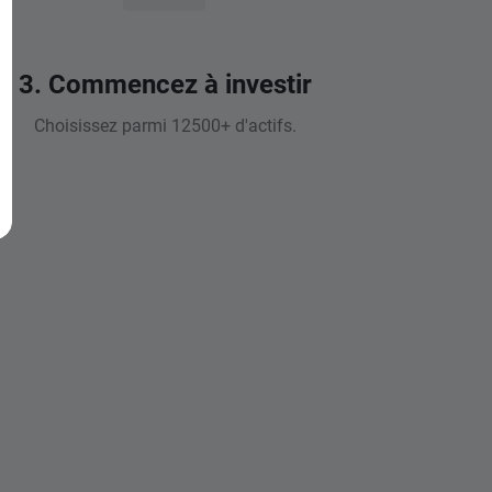
3. Commencez à investir
Choisissez parmi 12500+ d'actifs.