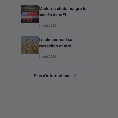
Moderna chute malgré le
succès de mFl...
6 août 2026
Le blé poursuit sa
correction et atte...
6 août 2026
Plus d'informations