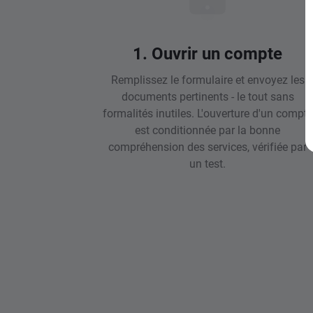
1. Ouvrir un compte
Remplissez le formulaire et envoyez les
documents pertinents - le tout sans
formalités inutiles. L'ouverture d'un compte
est conditionnée par la bonne
compréhension des services, vérifiée par
un test.