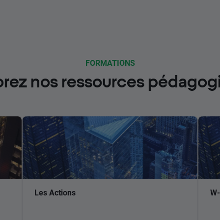
FORMATIONS
orez nos ressources pédagog
Les Actions
W-