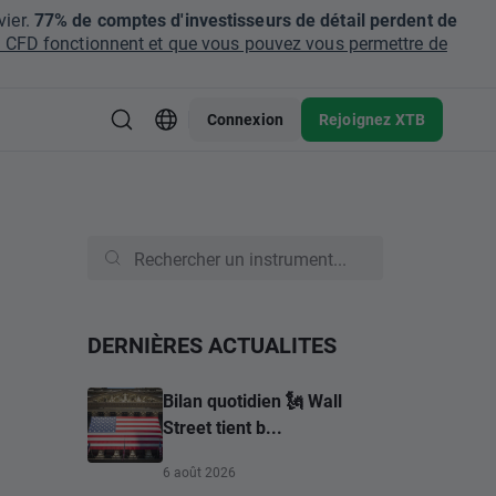
ier.
77% de comptes d'investisseurs de détail perdent de
CFD fonctionnent et que vous pouvez vous permettre de
Connexion
Rejoignez XTB
DERNIÈRES ACTUALITES
Bilan quotidien 🗽 Wall
Street tient b...
6 août 2026