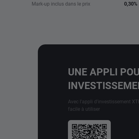
Mark-up inclus dans le prix
0,30%
UNE APPLI PO
INVESTISSEM
Avec l'appli d'investissement XT
facile à utiliser