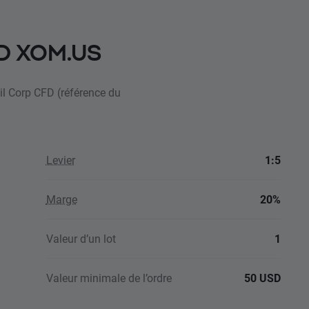
FD XOM.US
il Corp CFD (référence du
Levier
1:5
Marge
20%
Valeur d’un lot
1
Valeur minimale de l’ordre
50 USD