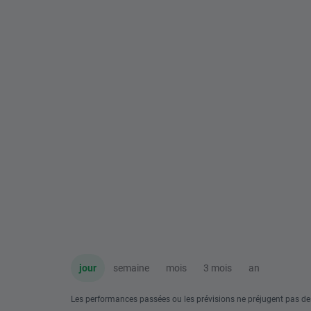
jour
semaine
mois
3 mois
an
Les performances passées ou les prévisions ne préjugent pas de