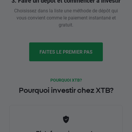
3. Faire un dépôt et commencer à investir
Choisissez dans la liste une méthode de dépôt qui
vous convient comme le paiement instantané et
gratuit.
FAITES LE PREMIER PAS
POURQUOI XTB?
Pourquoi investir chez XTB?