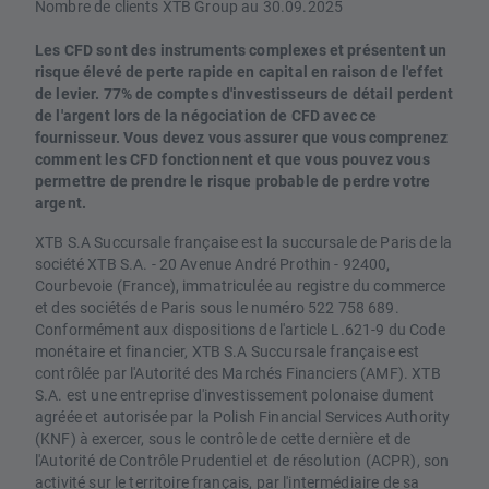
Nombre de clients XTB Group au 30.09.2025
Les CFD sont des instruments complexes et présentent un
risque élevé de perte rapide en capital en raison de l'effet
de levier. 77% de comptes d'investisseurs de détail perdent
de l'argent lors de la négociation de CFD avec ce
fournisseur. Vous devez vous assurer que vous comprenez
comment les CFD fonctionnent et que vous pouvez vous
permettre de prendre le risque probable de perdre votre
argent.
XTB S.A Succursale française est la succursale de Paris de la
société XTB S.A. - 20 Avenue André Prothin - 92400,
Courbevoie (France), immatriculée au registre du commerce
et des sociétés de Paris sous le numéro 522 758 689.
Conformément aux dispositions de l'article L.621-9 du Code
monétaire et financier, XTB S.A Succursale française est
contrôlée par l'Autorité des Marchés Financiers (AMF). XTB
S.A. est une entreprise d'investissement polonaise dument
agréée et autorisée par la Polish Financial Services Authority
(KNF) à exercer, sous le contrôle de cette dernière et de
l'Autorité de Contrôle Prudentiel et de résolution (ACPR), son
activité sur le territoire français, par l'intermédiaire de sa