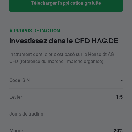
Télécharger l'application gratuite
À PROPOS DE L'ACTION
Investissez dans le CFD HAG.DE
Instrument dont le prix est basé sur le Hensoldt AG
CFD (référence du marché : marché organisé)
Code ISIN
-
Levier
1:5
Jours de trading
-
Marge
20%