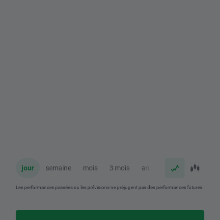
jour
semaine
mois
3 mois
an
Les performances passées ou les prévisions ne préjugent pas des performances futures.