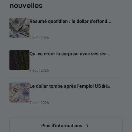
nouvelles
Résumé quotidien : le dollar s'effond...
7 août 2026
Qui va créer la surprise avec ses rés...
7 août 2026
Le dollar tombe après l'emploi US💲📉
7 août 2026
Plus d'informations