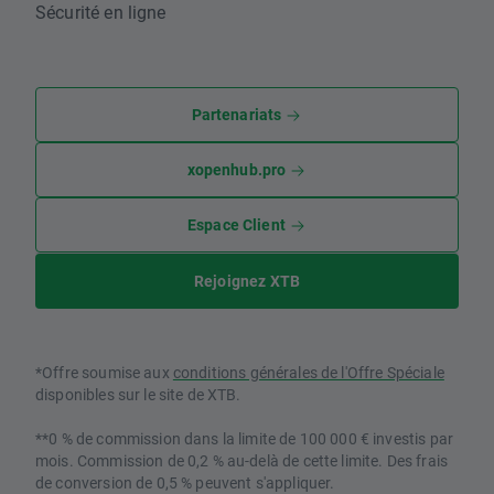
Sécurité en ligne
Partenariats
xopenhub.pro
Espace Client
Rejoignez XTB
*Offre soumise aux
conditions générales de l'Offre Spéciale
disponibles sur le site de XTB.
**0 % de commission dans la limite de 100 000 € investis par
mois. Commission de 0,2 % au-delà de cette limite. Des frais
de conversion de 0,5 % peuvent s'appliquer.