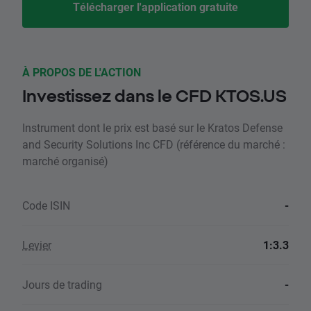
Télécharger l'application gratuite
À PROPOS DE L'ACTION
Investissez dans le CFD KTOS.US
Instrument dont le prix est basé sur le Kratos Defense
and Security Solutions Inc CFD (référence du marché :
marché organisé)
Code ISIN
-
Levier
1:3.3
Jours de trading
-