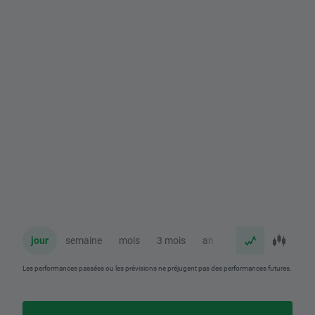
jour
semaine
mois
3 mois
an
Les performances passées ou les prévisions ne préjugent pas des performances futures.