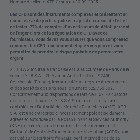
Nombre de clients XTB Group au 30.09.2025
Les CFD sont des instruments complexes et présentent un
risque élevé de perte rapide en capital en raison de l'effet
de levier. 77% de comptes d'investisseurs de détail perdent
de l'argent lors de la négociation de CFD avec ce
fournisseur. Vous devez vous assurer que vous comprenez
comment les CFD fonctionnent et que vous pouvez vous
permettre de prendre le risque probable de perdre votre
argent.
XTB S.A Succursale française est la succursale de Paris de la
société XTB S.A. - 20 Avenue André Prothin - 92400,
Courbevoie (France), immatriculée au registre du commerce
et des sociétés de Paris sous le numéro 522 758 689.
Conformément aux dispositions de l'article L.621-9 du Code
monétaire et financier, XTB S.A Succursale française est
contrôlée par l'Autorité des Marchés Financiers (AMF). XTB
S.A. est une entreprise d'investissement polonaise dument
agréée et autorisée par la Polish Financial Services Authority
(KNF) à exercer, sous le contrôle de cette dernière et de
l'Autorité de Contrôle Prudentiel et de résolution (ACPR), son
activité sur le territoire français, par l'intermédiaire de sa