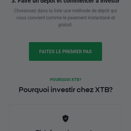
3. Faire un dépôt et commencer à investir
Choisissez dans la liste une méthode de dépôt qui
vous convient comme le paiement instantané et
gratuit.
FAITES LE PREMIER PAS
POURQUOI XTB?
Pourquoi investir chez XTB?