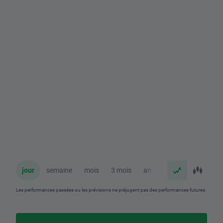
jour
semaine
mois
3 mois
an
Les performances passées ou les prévisions ne préjugent pas des performances futures.