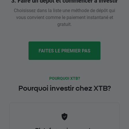
3. Faire un dépôt et commencer à investir
Choisissez dans la liste une méthode de dépôt qui
vous convient comme le paiement instantané et
gratuit.
FAITES LE PREMIER PAS
POURQUOI XTB?
Pourquoi investir chez XTB?