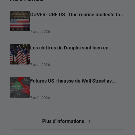
OUVERTURE US : Une reprise modeste fa...
7 août 2026
Les chiffres de l'emploi sont bien en...
7 août 2026
Futures US : hausse de Wall Street av...
7 août 2026
Plus d'informations