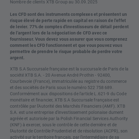
Nombre de clients XTB Group au 30.09.2025
Les CFD sont des instruments complexes et présentent un
risque élevé de perte rapide en capital en raison de l'effet
de levier. 77% de comptes d'investisseurs de détail perdent
de l'argent lors de la négociation de CFD avec ce
fournisseur. Vous devez vous assurer que vous comprenez
comment les CFD fonctionnent et que vous pouvez vous
permettre de prendre le risque probable de perdre votre
argent.
XTB S.A Succursale française est la succursale de Paris de la
société XTB S.A. - 20 Avenue André Prothin - 92400,
Courbevoie (France), immatriculée au registre du commerce
et des sociétés de Paris sous le numéro 522 758 689.
Conformément aux dispositions de l'article L.621-9 du Code
monétaire et financier, XTB S.A Succursale française est
contrôlée par l'Autorité des Marchés Financiers (AMF). XTB
S.A. est une entreprise d'investissement polonaise dument
agréée et autorisée par la Polish Financial Services Authority
(KNF) à exercer, sous le contrôle de cette dernière et de
l'Autorité de Contrôle Prudentiel et de résolution (ACPR), son
activité sur le territoire français, par l'intermédiaire de sa