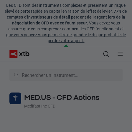
Les CFD sont des instruments complexes et présentent un risque
élevé de perte rapide en capital en raison de l'effet de levier.
77% de
comptes d'investisseurs de détail perdent de l'argent lors de la
négociation de CFD avec ce fournisseur.
Vous devez vous
assurer
que vous comprenez comment les CFD fonctionnent et
que vous pouvez vous permettre de prendre le risque probable de
perdre votre argent.
MED.US - CFD Actions
Medifast Inc CFD