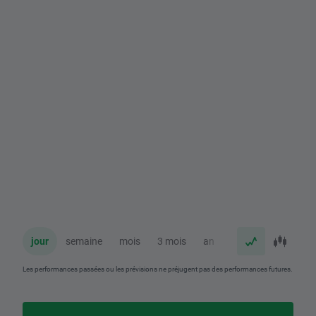
jour
semaine
mois
3 mois
an
Les performances passées ou les prévisions ne préjugent pas des performances futures.