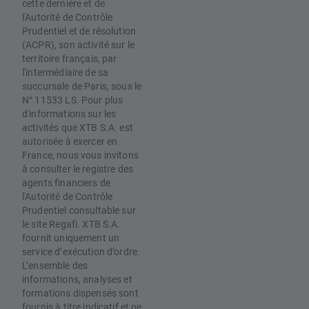
cette dernière et de
l'Autorité de Contrôle
Prudentiel et de résolution
(ACPR), son activité sur le
territoire français, par
l'intermédiaire de sa
succursale de Paris, sous le
N° 11533 LS. Pour plus
d'informations sur les
activités que XTB S.A. est
autorisée à exercer en
France, nous vous invitons
à consulter le registre des
agents financiers de
l'Autorité de Contrôle
Prudentiel consultable sur
le site Regafi. XTB S.A.
fournit uniquement un
service d’exécution d’ordre.
L’ensemble des
informations, analyses et
formations dispensés sont
fournis à titre indicatif et ne