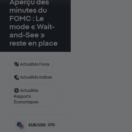
Aperçu des
minutes du
FOMC : Le
mode « Wait-
and-See »
reste en place
Actualités Forex
Actualités Indices
Actualités
Rapports
Économiques
-
EUR/USD
US100
CFD
-