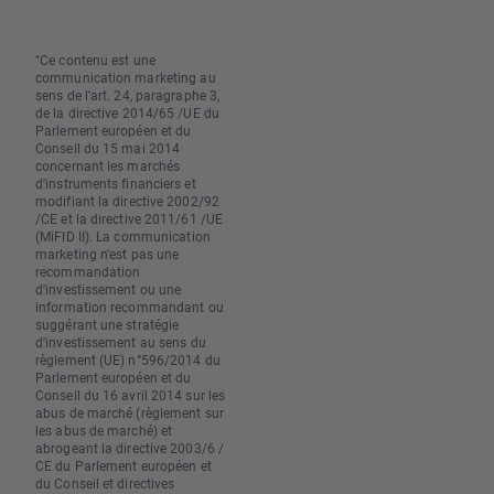
"Ce contenu est une
communication marketing au
sens de l'art. 24, paragraphe 3,
de la directive 2014/65 /UE du
Parlement européen et du
Conseil du 15 mai 2014
concernant les marchés
d'instruments financiers et
modifiant la directive 2002/92
/CE et la directive 2011/61 /UE
(MiFID II). La communication
marketing n'est pas une
recommandation
d'investissement ou une
information recommandant ou
suggérant une stratégie
d'investissement au sens du
règlement (UE) n°596/2014 du
Parlement européen et du
Conseil du 16 avril 2014 sur les
abus de marché (règlement sur
les abus de marché) et
abrogeant la directive 2003/6 /
CE du Parlement européen et
du Conseil et directives