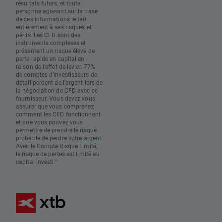
résultats futurs, et toute
personne agissant sur la base
de ces informations le fait
entièrement à ses risques et
périls. Les CFD sont des
instruments complexes et
présentent un risque élevé de
perte rapide en capital en
raison de l'effet de levier. 77%
de comptes d'investisseurs de
détail perdent de l'argent lors de
la négociation de CFD avec ce
fournisseur. Vous devez vous
assurer que vous comprenez
comment les CFD fonctionnent
et que vous pouvez vous
permettre de prendre le risque
probable de perdre votre
argent
.
Avec le Compte Risque Limité,
le risque de pertes est limité au
capital investi."