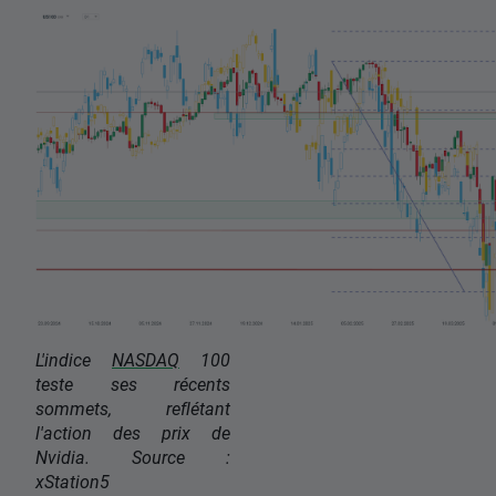
L'indice
NASDAQ
100
teste ses récents
sommets, reflétant
l'action des prix de
Nvidia. Source :
xStation5