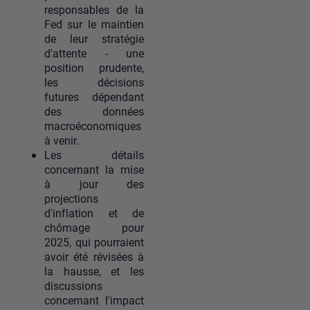
responsables de la
Fed sur le maintien
de leur stratégie
d'attente - une
position prudente,
les décisions
futures dépendant
des données
macroéconomiques
à venir.
Les détails
concernant la mise
à jour des
projections
d'inflation et de
chômage pour
2025, qui pourraient
avoir été révisées à
la hausse, et les
discussions
concernant l'impact