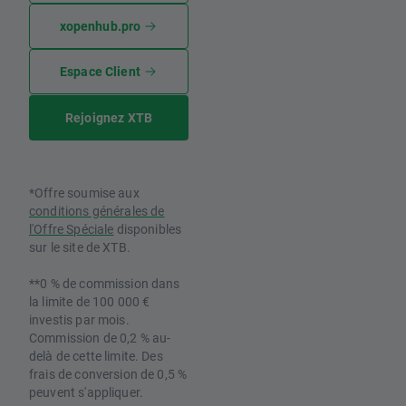
xopenhub.pro
Espace Client
Rejoignez XTB
*Offre soumise aux
conditions générales de
l'Offre Spéciale
disponibles
sur le site de XTB.
**0 % de commission dans
la limite de 100 000 €
investis par mois.
Commission de 0,2 % au-
delà de cette limite. Des
frais de conversion de 0,5 %
peuvent s'appliquer.