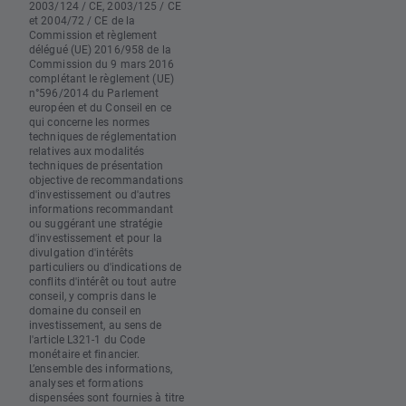
2003/124 / CE, 2003/125 / CE
et 2004/72 / CE de la
Commission et règlement
délégué (UE) 2016/958 de la
Commission du 9 mars 2016
complétant le règlement (UE)
n°596/2014 du Parlement
européen et du Conseil en ce
qui concerne les normes
techniques de réglementation
relatives aux modalités
techniques de présentation
objective de recommandations
d'investissement ou d'autres
informations recommandant
ou suggérant une stratégie
d'investissement et pour la
divulgation d'intérêts
particuliers ou d'indications de
conflits d'intérêt ou tout autre
conseil, y compris dans le
domaine du conseil en
investissement, au sens de
l'article L321-1 du Code
monétaire et financier.
L’ensemble des informations,
analyses et formations
dispensées sont fournies à titre