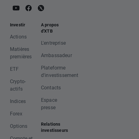
Investir
A propos
d'XTB
Actions
L'entreprise
Matières
Ambassadeur
premières
Plateforme
ETF
d'investissement
Crypto-
Contacts
actifs
Espace
Indices
presse
Forex
Relations
Options
investisseurs
Compte et