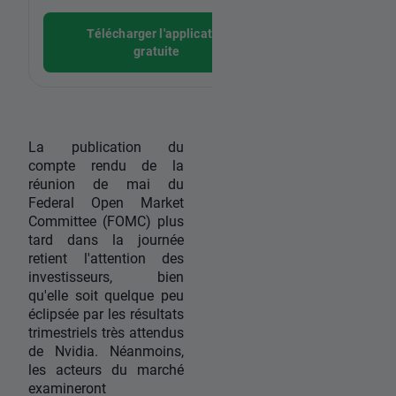
Télécharger l'application
Téléchar
gratuite
La publication du
compte rendu de la
réunion de mai du
Federal Open Market
Committee (FOMC) plus
tard dans la journée
retient l'attention des
investisseurs, bien
qu'elle soit quelque peu
éclipsée par les résultats
trimestriels très attendus
de Nvidia. Néanmoins,
les acteurs du marché
examineront