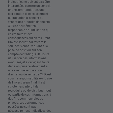
indicatif et ne doivent pas être
interprétées comme un conseil,
une recommandation, une
sollicitation d’investissement
ou incitation à acheter ou
vendre des produits financiers.
XTB ne peut être tenu
responsable de l’utilisation qui
en est faite et des
conséquences qui en résultent,
l’investisseur final restant le
seul décisionnaire quant à la
prise de position sur son
compte de trading XTB. Toute
utilisation des informations
évoquées, et à cet égard toute
décision prise relativement à
une éventuelle opération
d’achat ou de vente de
CFD
, est
sous la responsabilité exclusive
de l’investisseur final. Il est
strictement interdit de
reproduire ou de distribuer tout
ou partie de ces informations à
des fins commerciales ou
privées. Les performances
passées ne sont pas
nécessairement indicatives des