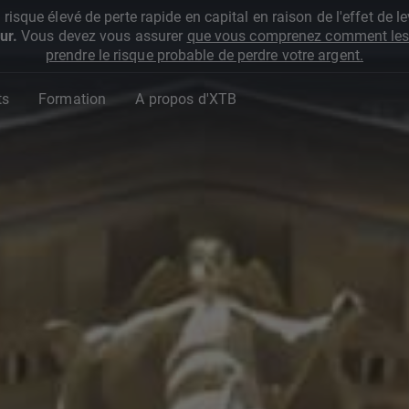
que élevé de perte rapide en capital en raison de l'effet de lev
ur.
Vous devez vous assurer
que vous comprenez comment les 
prendre le risque probable de perdre votre argent.
ts
Formation
A propos d'XTB