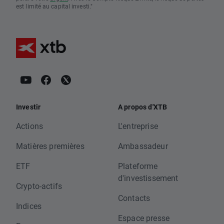
est limité au capital investi."
Investir
A propos d'XTB
Actions
L'entreprise
Matières premières
Ambassadeur
ETF
Plateforme
d'investissement
Crypto-actifs
Contacts
Indices
Espace presse