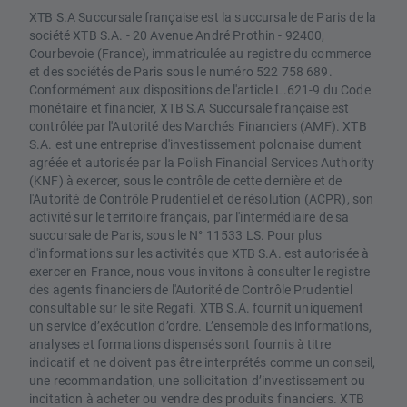
XTB S.A Succursale française est la succursale de Paris de la
société XTB S.A. - 20 Avenue André Prothin - 92400,
Courbevoie (France), immatriculée au registre du commerce
et des sociétés de Paris sous le numéro 522 758 689.
Conformément aux dispositions de l'article L.621-9 du Code
monétaire et financier, XTB S.A Succursale française est
contrôlée par l'Autorité des Marchés Financiers (AMF). XTB
S.A. est une entreprise d'investissement polonaise dument
agréée et autorisée par la Polish Financial Services Authority
(KNF) à exercer, sous le contrôle de cette dernière et de
l'Autorité de Contrôle Prudentiel et de résolution (ACPR), son
activité sur le territoire français, par l'intermédiaire de sa
succursale de Paris, sous le N° 11533 LS. Pour plus
d'informations sur les activités que XTB S.A. est autorisée à
exercer en France, nous vous invitons à consulter le registre
des agents financiers de l'Autorité de Contrôle Prudentiel
consultable sur le site Regafi. XTB S.A. fournit uniquement
un service d’exécution d’ordre. L’ensemble des informations,
analyses et formations dispensés sont fournis à titre
indicatif et ne doivent pas être interprétés comme un conseil,
une recommandation, une sollicitation d’investissement ou
incitation à acheter ou vendre des produits financiers. XTB