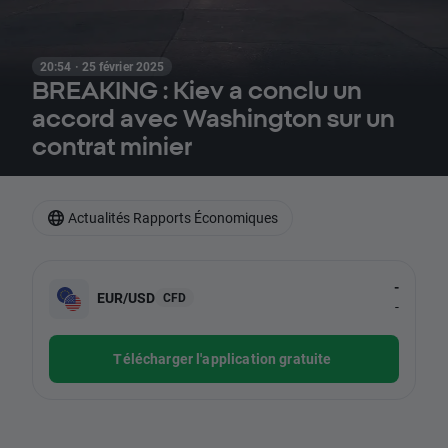
20:54 · 25 février 2025
BREAKING : Kiev a conclu un
accord avec Washington sur un
contrat minier
Actualités Rapports Économiques
-
EUR/USD
CFD
-
Télécharger l'application gratuite