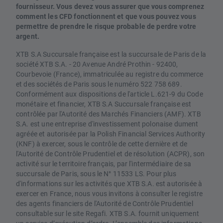
fournisseur. Vous devez vous assurer que vous comprenez
comment les CFD fonctionnent et que vous pouvez vous
permettre de prendre le risque probable de perdre votre
argent.
XTB S.A Succursale française est la succursale de Paris de la
société XTB S.A. - 20 Avenue André Prothin - 92400,
Courbevoie (France), immatriculée au registre du commerce
et des sociétés de Paris sous le numéro 522 758 689.
Conformément aux dispositions de l'article L.621-9 du Code
monétaire et financier, XTB S.A Succursale française est
contrôlée par l'Autorité des Marchés Financiers (AMF). XTB
S.A. est une entreprise d'investissement polonaise dument
agréée et autorisée par la Polish Financial Services Authority
(KNF) à exercer, sous le contrôle de cette dernière et de
l'Autorité de Contrôle Prudentiel et de résolution (ACPR), son
activité sur le territoire français, par l'intermédiaire de sa
succursale de Paris, sous le N° 11533 LS. Pour plus
d'informations sur les activités que XTB S.A. est autorisée à
exercer en France, nous vous invitons à consulter le registre
des agents financiers de l'Autorité de Contrôle Prudentiel
consultable sur le site Regafi. XTB S.A. fournit uniquement