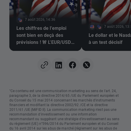
7 août 2026, 14:36
7 août 2026, 13
Les chiffres de l'emploi
sont bien en deçà des
Le dollar et le Nas
prévisions ! 🚨 L'EUR/USD
à un test décisif
s'envole 📈
"Ce contenu est une communication marketing au sens de l'art. 24,
paragraphe 3, de la directive 2014/65 /UE du Parlement européen et
du Conseil du 15 mai 2014 concernant les marchés d'instruments
financiers et modifiant la directive 2002/92 /CE et la directive
2011/61 /UE (MiFID II). La communication marketing n'est pas une
recommandation d'investissement ou une information
recommandant ou suggérant une stratégie d'investissement au sens
du règlement (UE) n°596/2014 du Parlement européen et du Conseil
du 16 avril 2014 sur les abus de marché (règlement sur les abus de