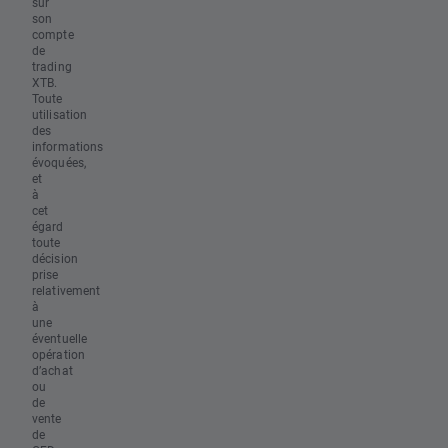
sur
son
compte
de
trading
XTB.
Toute
utilisation
des
informations
évoquées,
et
à
cet
égard
toute
décision
prise
relativement
à
une
éventuelle
opération
d’achat
ou
de
vente
de