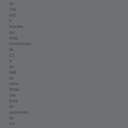
de
100
000
€
investis
par
mois.
Commission
de
0,2
%
au-
delà
de
cette
limite.
Des
frais
de
conversion
de
0,5