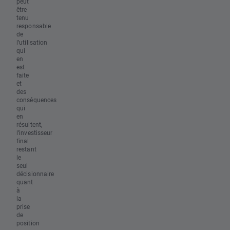
peut
être
tenu
responsable
de
l’utilisation
qui
en
est
faite
et
des
conséquences
qui
en
résultent,
l’investisseur
final
restant
le
seul
décisionnaire
quant
à
la
prise
de
position