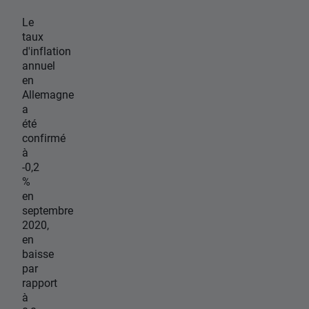
Le
taux
d'inflation
annuel
en
Allemagne
a
été
confirmé
à
-0,2
%
en
septembre
2020,
en
baisse
par
rapport
à