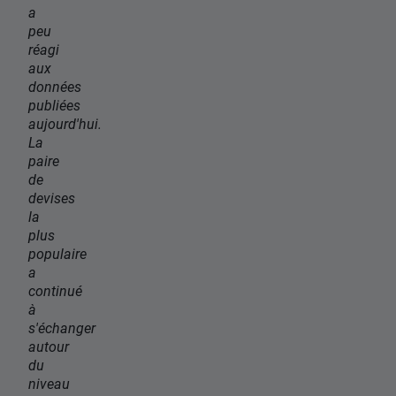
a
peu
réagi
aux
données
publiées
aujourd'hui.
La
paire
de
devises
la
plus
populaire
a
continué
à
s'échanger
autour
du
niveau