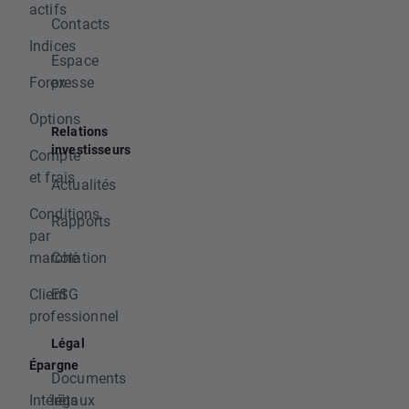
actifs
Contacts
Indices
Espace
Forex
presse
Options
Relations
investisseurs
Compte
et frais
Actualités
Conditions
Rapports
par
marché
Cotation
Client
ESG
professionnel
Légal
Épargne
Documents
Intérêts
légaux