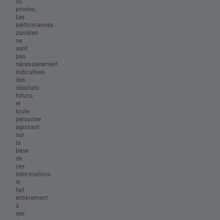
ou
privées.
Les
performances
passées
ne
sont
pas
nécessairement
indicatives
des
résultats
futurs,
et
toute
personne
agissant
sur
la
base
de
ces
informations
le
fait
entièrement
à
ses