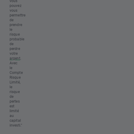
vous
pouvez
vous
permettre
de
prendre
le
risque
probable
de
perdre
votre
argent
.
Avec
le
Compte
Risque
Limité,
le
risque
de
pertes
est
limité
au
capital
investi."