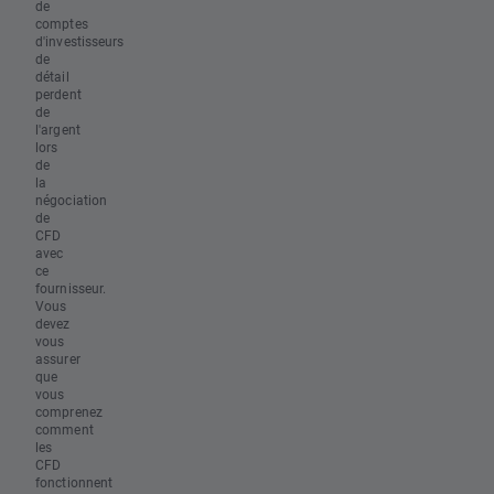
de
comptes
d'investisseurs
de
détail
perdent
de
l'argent
lors
de
la
négociation
de
CFD
avec
ce
fournisseur.
Vous
devez
vous
assurer
que
vous
comprenez
comment
les
CFD
fonctionnent