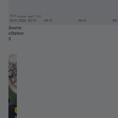
Source:
xStation
5
7 août 2026, 21:03
7 août 2026, 18:46
Résumé quotidien : le
L'or progresse de p