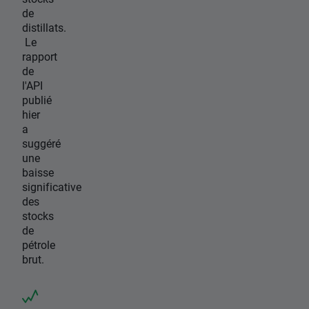
de
distillats.
Le
rapport
de
l'API
publié
hier
a
suggéré
une
baisse
significative
des
stocks
de
pétrole
brut.