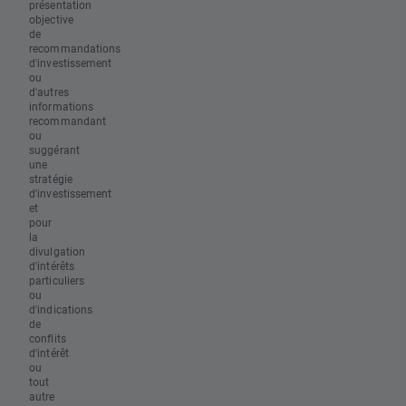
présentation
objective
de
recommandations
d'investissement
ou
d'autres
informations
recommandant
ou
suggérant
une
stratégie
d'investissement
et
pour
la
divulgation
d'intérêts
particuliers
ou
d'indications
de
conflits
d'intérêt
ou
tout
autre