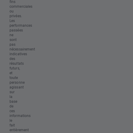
fins
commerciales
ou
privées.
Les
performances
passées
ne
sont
pas
nécessairement
indicatives
des
résultats
futurs,
et
toute
personne
agissant
sur
la
base
de
ces
informations
le
fait
entièrement