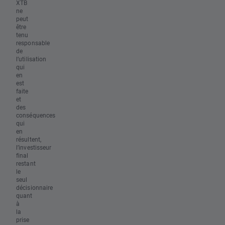
XTB
ne
peut
être
tenu
responsable
de
l’utilisation
qui
en
est
faite
et
des
conséquences
qui
en
résultent,
l’investisseur
final
restant
le
seul
décisionnaire
quant
à
la
prise