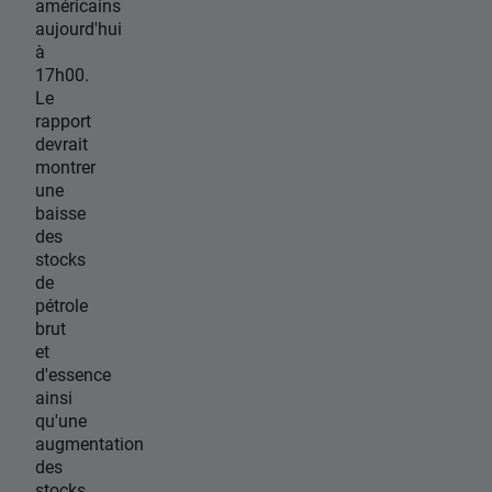
américains
aujourd'hui
à
17h00.
Le
rapport
devrait
montrer
une
baisse
des
stocks
de
pétrole
brut
et
d'essence
ainsi
qu'une
augmentation
des
stocks