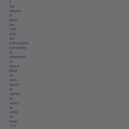
à
ses
risques
et
périls.
Les
CFD
sont
des
instruments
complexes
et
présentent
un
risque
élevé
de
perte
rapide
en
capital
en
raison
de
l'effet
de
levier.
77%