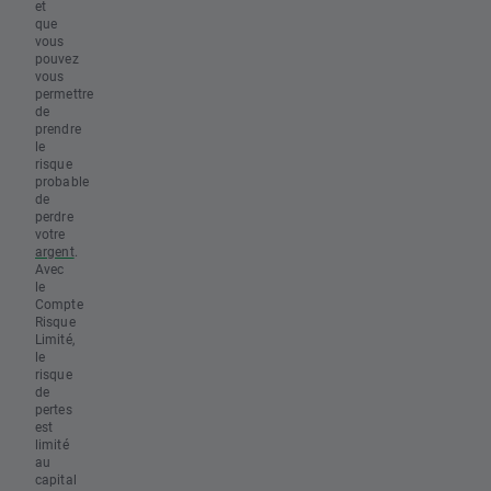
et
que
vous
pouvez
vous
permettre
de
prendre
le
risque
probable
de
perdre
votre
argent
.
Avec
le
Compte
Risque
Limité,
le
risque
de
pertes
est
limité
au
capital