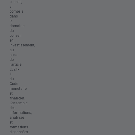
conseil,
y
compris
dans
le
domaine
du
conseil
en
investissement,
au
sens
de
l'article
L321-
1
du
Code
monétaire
et
financier.
L’ensemble
des
informations,
analyses
et
formations
dispensées