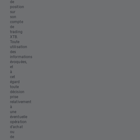
de
position
sur
son
compte
de
trading
XTB.
Toute
utilisation
des
informations
évoquées,
et
à
cet
égard
toute
décision
prise
relativement
à
une
éventuelle
opération
d’achat
ou
de