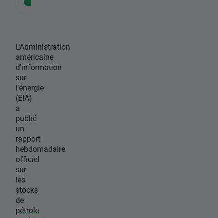
L'Administration
américaine
d'information
sur
l'énergie
(EIA)
a
publié
un
rapport
hebdomadaire
officiel
sur
les
stocks
de
pétrole