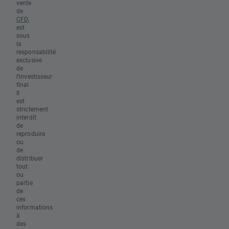
vente
de
CFD
,
est
sous
la
responsabilité
exclusive
de
l’investisseur
final.
Il
est
strictement
interdit
de
reproduire
ou
de
distribuer
tout
ou
partie
de
ces
informations
à
des