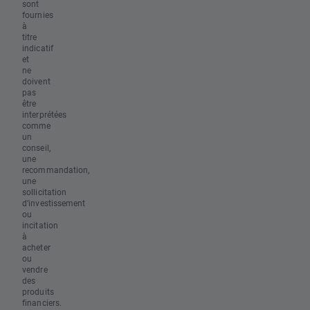
sont
fournies
à
titre
indicatif
et
ne
doivent
pas
être
interprétées
comme
un
conseil,
une
recommandation,
une
sollicitation
d’investissement
ou
incitation
à
acheter
ou
vendre
des
produits
financiers.