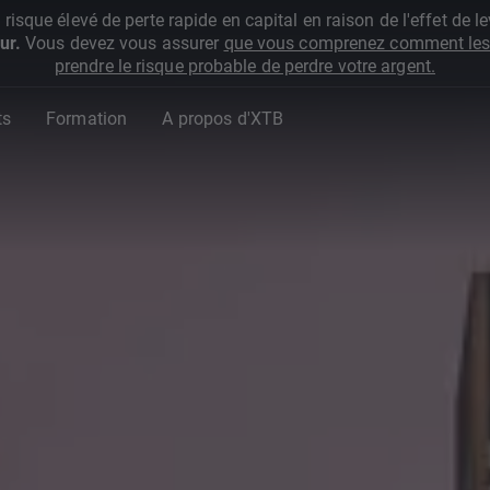
que élevé de perte rapide en capital en raison de l'effet de lev
ur.
Vous devez vous assurer
que vous comprenez comment les 
prendre le risque probable de perdre votre argent.
ts
Formation
A propos d'XTB