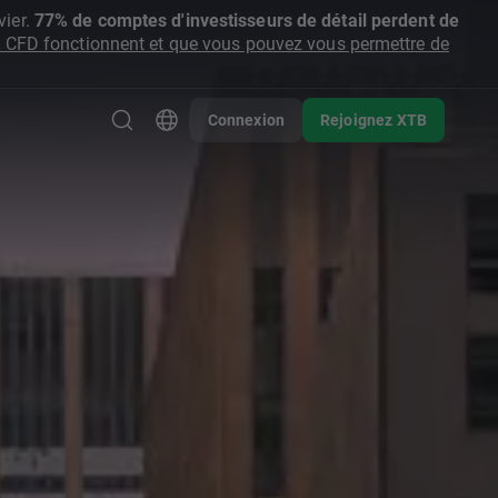
ier.
77% de comptes d'investisseurs de détail perdent de
CFD fonctionnent et que vous pouvez vous permettre de
Connexion
Rejoignez XTB