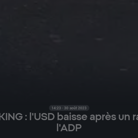
14:23 · 30 août 2023
NG : l'USD baisse après un r
l'ADP