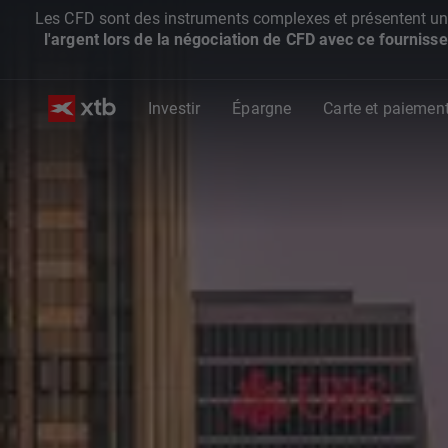
Les CFD sont des instruments complexes et présentent un ris
l'argent lors de la négociation de CFD avec ce fournisse
Investir
Épargne
Carte et paiemen