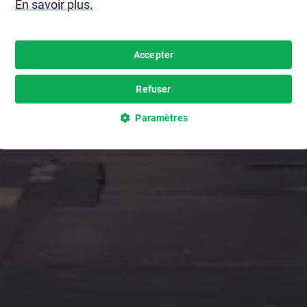
En savoir plus.
Accepter
Refuser
Paramètres