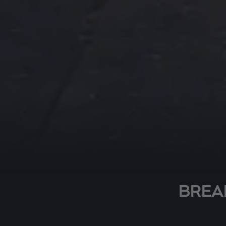
BREAKI