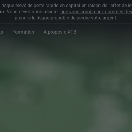
que élevé de perte rapide en capital en raison de l'effet de lev
ur.
Vous devez vous assurer
que vous comprenez comment les 
prendre le risque probable de perdre votre argent.
ts
Formation
A propos d'XTB