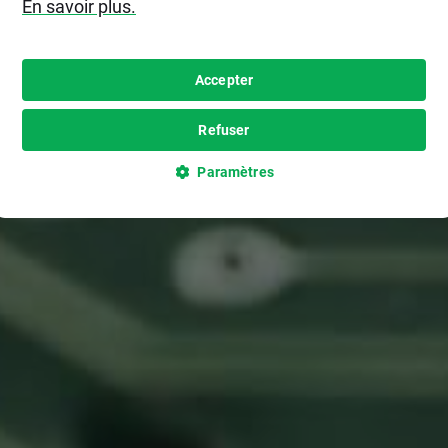
En savoir plus.
Accepter
Refuser
Paramètres