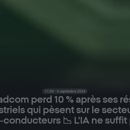
11:39 · 6 septembre 2024
adcom perd 10 % après ses rés
striels qui pèsent sur le secte
-conducteurs 📉 L'IA ne suffit 