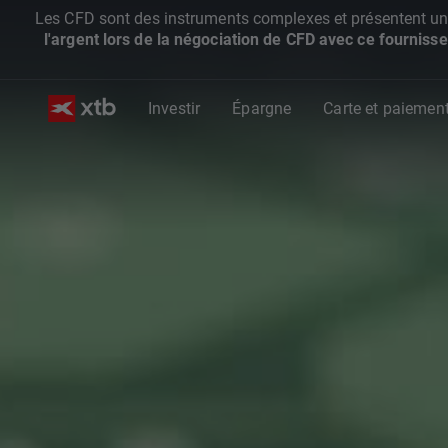
Les CFD sont des instruments complexes et présentent un ris
l'argent lors de la négociation de CFD avec ce fournisse
Investir
Épargne
Carte et paiemen