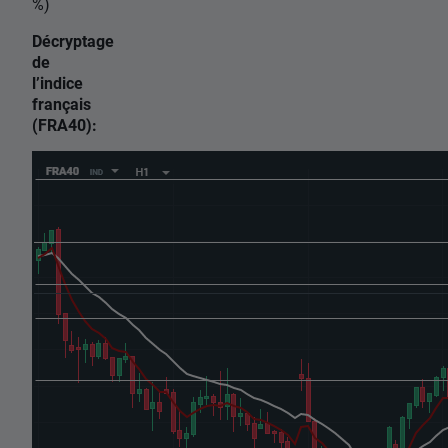
%)
Décryptage
de
l’indice
français
(FRA40):