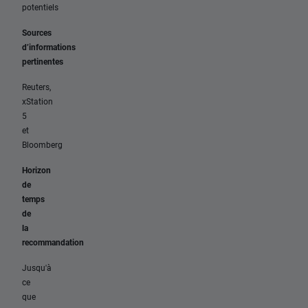
potentiels
Sources
d’informations
pertinentes
Reuters,
xStation
5
et
Bloomberg
Horizon
de
temps
de
la
recommandation
Jusqu'à
ce
que