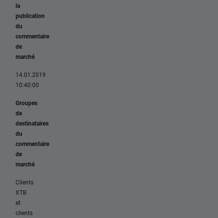
la
publication
du
commentaire
de
marché
14.01.2019
10:40:00
Groupes
de
destinataires
du
commentaire
de
marché
Clients
XTB
et
clients