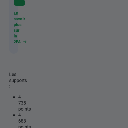
En
savoir
plus
sur
la
2FA
Les
supports
:
4
735
points
4
688
points