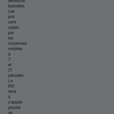
tendance
baissière.
Les
prix
sont
capés
par
les
moyennes
mobiles
à
7
et
21
périodes.
Le
RSI
tend
à
s’aplatir
proche
de