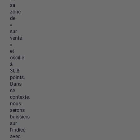
sa
zone
de
«
sur
vente
»
et
oscille
à
30,8
points.
Dans
ce
contexte,
nous
serons
baissiers
sur
l’indice
avec