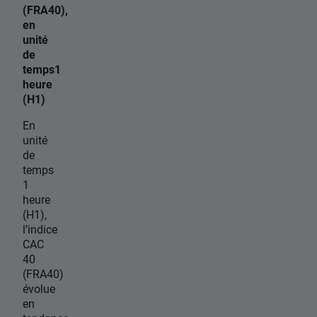
(FRA40),
en
unité
de
temps1
heure
(H1)
En
unité
de
temps
1
heure
(H1),
l’indice
CAC
40
(FRA40)
évolue
en