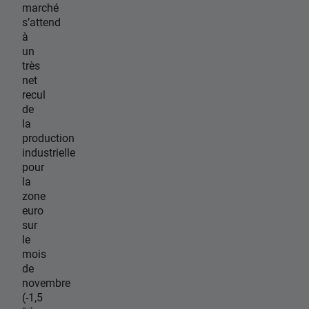
marché
s’attend
à
un
très
net
recul
de
la
production
industrielle
pour
la
zone
euro
sur
le
mois
de
novembre
(-1,5