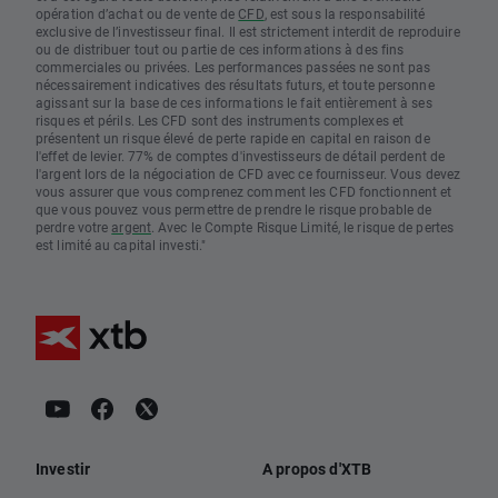
opération d’achat ou de vente de
CFD
, est sous la responsabilité
exclusive de l’investisseur final. Il est strictement interdit de reproduire
ou de distribuer tout ou partie de ces informations à des fins
commerciales ou privées. Les performances passées ne sont pas
nécessairement indicatives des résultats futurs, et toute personne
agissant sur la base de ces informations le fait entièrement à ses
risques et périls. Les CFD sont des instruments complexes et
présentent un risque élevé de perte rapide en capital en raison de
l'effet de levier. 77% de comptes d'investisseurs de détail perdent de
l'argent lors de la négociation de CFD avec ce fournisseur. Vous devez
vous assurer que vous comprenez comment les CFD fonctionnent et
que vous pouvez vous permettre de prendre le risque probable de
perdre votre
argent
. Avec le Compte Risque Limité, le risque de pertes
est limité au capital investi."
Investir
A propos d'XTB