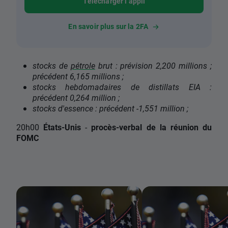
Télécharger l’appli
En savoir plus sur la 2FA
stocks de
pétrole
brut : prévision 2,200 millions ;
précédent 6,165 millions ;
stocks hebdomadaires de distillats EIA :
précédent 0,264 million ;
stocks d'essence : précédent -1,551 million ;
20h00
États-Unis
-
procès-verbal de la réunion du
FOMC