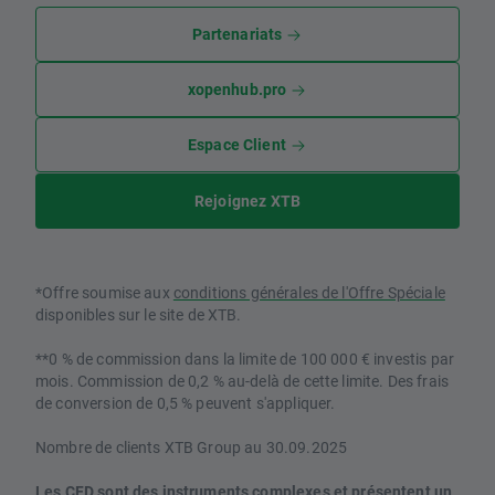
Partenariats
xopenhub.pro
Espace Client
Rejoignez XTB
*Offre soumise aux
conditions générales de l'Offre Spéciale
disponibles sur le site de XTB.
**0 % de commission dans la limite de 100 000 € investis par
mois. Commission de 0,2 % au-delà de cette limite. Des frais
de conversion de 0,5 % peuvent s'appliquer.
Nombre de clients XTB Group au 30.09.2025
Les CFD sont des instruments complexes et présentent un