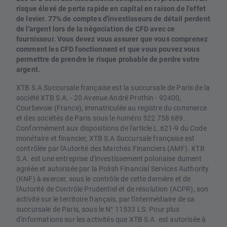
risque élevé de perte rapide en capital en raison de l'effet
de levier. 77% de comptes d'investisseurs de détail perdent
de l'argent lors de la négociation de CFD avec ce
fournisseur. Vous devez vous assurer que vous comprenez
comment les CFD fonctionnent et que vous pouvez vous
permettre de prendre le risque probable de perdre votre
argent.
XTB S.A Succursale française est la succursale de Paris de la
société XTB S.A. - 20 Avenue André Prothin - 92400,
Courbevoie (France), immatriculée au registre du commerce
et des sociétés de Paris sous le numéro 522 758 689.
Conformément aux dispositions de l'article L.621-9 du Code
monétaire et financier, XTB S.A Succursale française est
contrôlée par l'Autorité des Marchés Financiers (AMF). XTB
S.A. est une entreprise d'investissement polonaise dument
agréée et autorisée par la Polish Financial Services Authority
(KNF) à exercer, sous le contrôle de cette dernière et de
l'Autorité de Contrôle Prudentiel et de résolution (ACPR), son
activité sur le territoire français, par l'intermédiaire de sa
succursale de Paris, sous le N° 11533 LS. Pour plus
d'informations sur les activités que XTB S.A. est autorisée à