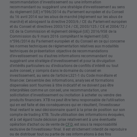
recommandation d'investissement ou une information
recommandant ou suggérant une stratégie d'investissement au sens
du règlement (UE) n°596/2014 du Parlement européen et du Conseil
du 16 avril 2014 sur les abus de marché (règlement sur les abus de
marché) et abrogeant la directive 2003/6 / CE du Parlement européen
et du Conseil et directives 2003/124 / CE, 2003/125 / CE et 2004/72 /
CE de la Commission et règlement délégué (UE) 2016/958 de la
Commission du 9 mars 2016 complétant le règlement (UE)
n°596/2014 du Parlement européen et du Conseil en ce qui concerne
les normes techniques de réglementation relatives aux modalités
techniques de présentation objective de recommandations
d'investissement ou d'autres informations recommandant ou
suggérant une stratégie d'investissement et pour la divulgation
d'intérêts particuliers ou d'indications de conflits d'intérêt ou tout
autre conseil, y compris dans le domaine du conseil en
investissement, au sens de l'article L321-1 du Code monétaire et
financier. L’ensemble des informations, analyses et formations
dispensées sont fournies à titre indicatif et ne doivent pas être
interprétées comme un conseil, une recommandation, une
sollicitation d’investissement ou incitation à acheter ou vendre des
produits financiers. XTB ne peut être tenu responsable de l’utilisation
qui en est faite et des conséquences qui en résultent, l’investisseur
final restant le seul décisionnaire quant à la prise de position sur son
compte de trading XTB. Toute utilisation des informations évoquées,
et à cet égard toute décision prise relativement à une éventuelle
opération d’achat ou de vente de
CFD
, est sous la responsabilité
exclusive de l’investisseur final. Il est strictement interdit de reproduire
ou de distribuer tout ou partie de ces informations à des fins