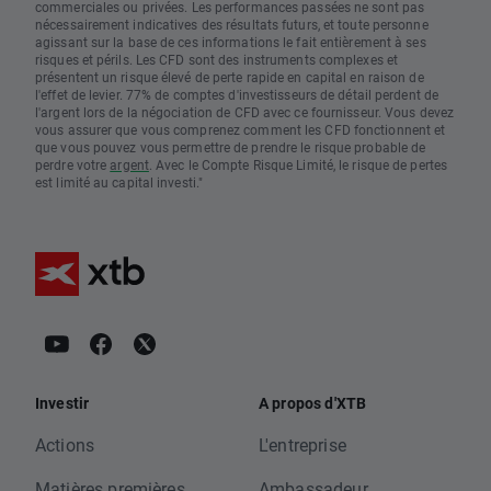
commerciales ou privées. Les performances passées ne sont pas
nécessairement indicatives des résultats futurs, et toute personne
agissant sur la base de ces informations le fait entièrement à ses
risques et périls. Les CFD sont des instruments complexes et
présentent un risque élevé de perte rapide en capital en raison de
l'effet de levier. 77% de comptes d'investisseurs de détail perdent de
l'argent lors de la négociation de CFD avec ce fournisseur. Vous devez
vous assurer que vous comprenez comment les CFD fonctionnent et
que vous pouvez vous permettre de prendre le risque probable de
perdre votre
argent
. Avec le Compte Risque Limité, le risque de pertes
est limité au capital investi."
Investir
A propos d'XTB
Actions
L'entreprise
Matières premières
Ambassadeur