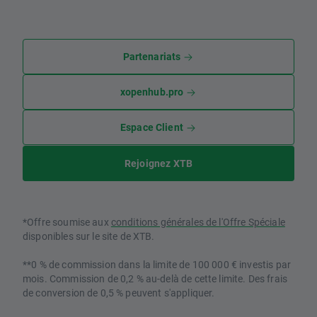
Partenariats
xopenhub.pro
Espace Client
Rejoignez XTB
*Offre soumise aux
conditions générales de l'Offre Spéciale
disponibles sur le site de XTB.
**0 % de commission dans la limite de 100 000 € investis par
mois. Commission de 0,2 % au-delà de cette limite. Des frais
de conversion de 0,5 % peuvent s'appliquer.