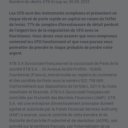
Nombre de clients XTB Group au 30.09.2025
Les CFD sont des instruments complexes et présentent un
risque élevé de perte rapide en capital en raison de l'effet
de levier. 77% de comptes d'investisseurs de détail perdent
de l'argent lors de la négociation de CFD avec ce
fournisseur. Vous devez vous assurer que vous comprenez
comment les CFD fonctionnent et que vous pouvez vous
permettre de prendre le risque probable de perdre votre
argent.
XTB S.A Succursale française est la succursale de Paris de la
société XTB S.A. - 20 Avenue André Prothin - 92400,
Courbevoie (France), immatriculée au registre du commerce
et des sociétés de Paris sous le numéro 522 758 689.
Conformément aux dispositions de l'article L.621-9 du Code
monétaire et financier, XTB S.A Succursale française est
contrôlée par l'Autorité des Marchés Financiers (AMF). XTB
S.A. est une entreprise d'investissement polonaise dument
agréée et autorisée par la Polish Financial Services Authority
(KNF) à exercer, sous le contrôle de cette dernière et de
l'Autorité de Contrôle Prudentiel et de résolution (ACPR), son
activité sur le territoire français, par l'intermédiaire de sa