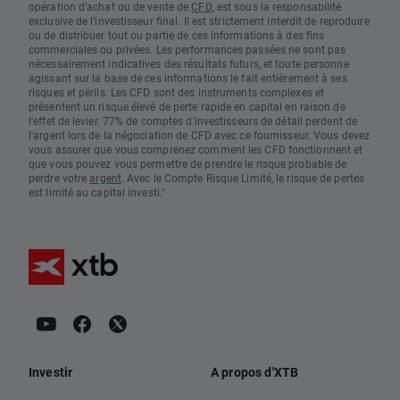
opération d’achat ou de vente de
CFD
, est sous la responsabilité
exclusive de l’investisseur final. Il est strictement interdit de reproduire
ou de distribuer tout ou partie de ces informations à des fins
commerciales ou privées. Les performances passées ne sont pas
nécessairement indicatives des résultats futurs, et toute personne
agissant sur la base de ces informations le fait entièrement à ses
risques et périls. Les CFD sont des instruments complexes et
présentent un risque élevé de perte rapide en capital en raison de
l'effet de levier. 77% de comptes d'investisseurs de détail perdent de
l'argent lors de la négociation de CFD avec ce fournisseur. Vous devez
vous assurer que vous comprenez comment les CFD fonctionnent et
que vous pouvez vous permettre de prendre le risque probable de
perdre votre
argent
. Avec le Compte Risque Limité, le risque de pertes
est limité au capital investi."
Investir
A propos d'XTB