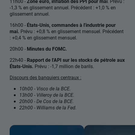
11h00 -
Zone euro, inflation des PPI pour mai
. Prévu :
-1,3 % en glissement annuel. Précédent : +1,0 % en
glissement annuel.
16h00 -
États-Unis, commandes à l'industrie pour
mai.
Prévu : +0,8 % en glissement mensuel. Précédent
: +0,4 % en glissement mensuel.
20h00 -
Minutes du FOMC.
22h40 -
Rapport de l'API sur les stocks de pétrole aux
États-Unis.
Prévu : -1,7 million de barils.
Discours des banquiers centraux :
10h00 - Visco de la BCE.
13h00 - Villeroy de la BCE.
20h00 - De Cos de la BCE.
22h00 - Williams de la Fed.