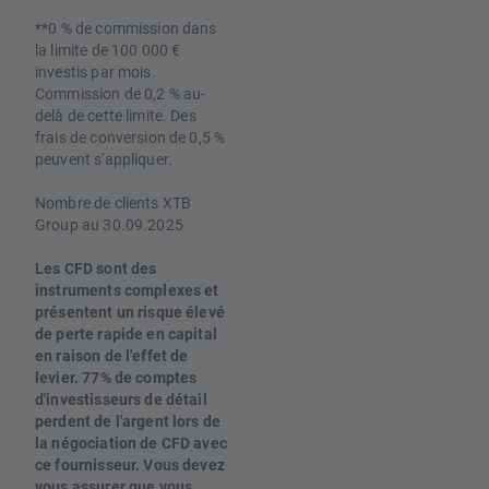
**0 % de commission dans
la limite de 100 000 €
investis par mois.
Commission de 0,2 % au-
delà de cette limite. Des
frais de conversion de 0,5 %
peuvent s'appliquer.
Nombre de clients XTB
Group au 30.09.2025
Les CFD sont des
instruments complexes et
présentent un risque élevé
de perte rapide en capital
en raison de l'effet de
levier. 77% de comptes
d'investisseurs de détail
perdent de l'argent lors de
la négociation de CFD avec
ce fournisseur. Vous devez
vous assurer que vous