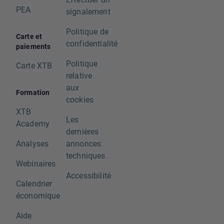
PEA
signalement
Politique de
Carte et
confidentialité
paiements
Politique
Carte XTB
relative
aux
Formation
cookies
XTB
Les
Academy
dernières
Analyses
annonces
techniques
Webinaires
Accessibilité
Calendrier
économique
Aide