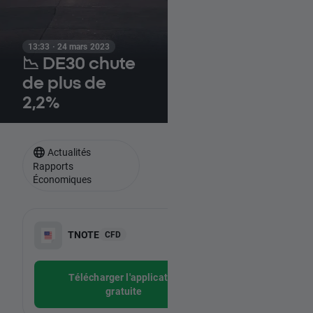
13:33 · 24 mars 2023
📉 DE30 chute
de plus de
2,2%
Actualités
Rapports
Économiques
-
TNOTE
CFD
-
Télécharger l'application
gratuite