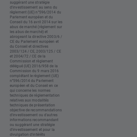
suggérant une stratégie
d'investissement au sens du
règlement (UE) n°596/2014 du
Parlement européen et du
Conseil du 16 avril 2014 sur les
abus de marché (règlement sur
les abus de marché) et
abrogeant la directive 2003/6 /
CE du Parlement européen et
du Conseil et directives
2003/124 / CE, 2003/125 / CE
et 2004/72 / CE de la
Commission et règlement
délégué (UE) 2016/958 de la
Commission du 9 mars 2016
complétant le règlement (UE)
n°596/2014 du Parlement
européen et du Conseil en ce
qui concerne les normes
techniques de réglementation
relatives aux modalités
techniques de présentation
objective de recommandations
d'investissement ou d'autres
informations recommandant
ou suggérant une stratégie
d'investissement et pour la
divulgation d'intérêts