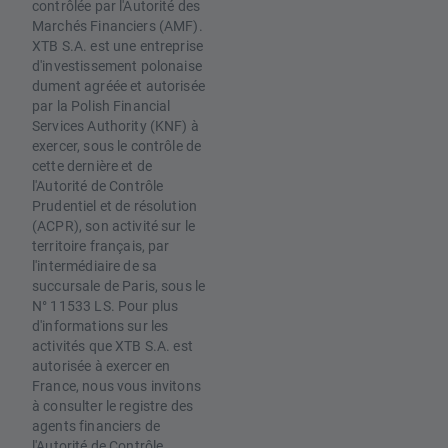
contrôlée par l'Autorité des
Marchés Financiers (AMF).
XTB S.A. est une entreprise
d'investissement polonaise
dument agréée et autorisée
par la Polish Financial
Services Authority (KNF) à
exercer, sous le contrôle de
cette dernière et de
l'Autorité de Contrôle
Prudentiel et de résolution
(ACPR), son activité sur le
territoire français, par
l'intermédiaire de sa
succursale de Paris, sous le
N° 11533 LS. Pour plus
d'informations sur les
activités que XTB S.A. est
autorisée à exercer en
France, nous vous invitons
à consulter le registre des
agents financiers de
l'Autorité de Contrôle