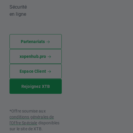
Sécurité
en ligne
Partenariats
xopenhub.pro
Espace Client
Rejoignez XTB
*Offre soumise aux
conditions générales de
l'Offre Spéciale
disponibles
sur le site de XTB.