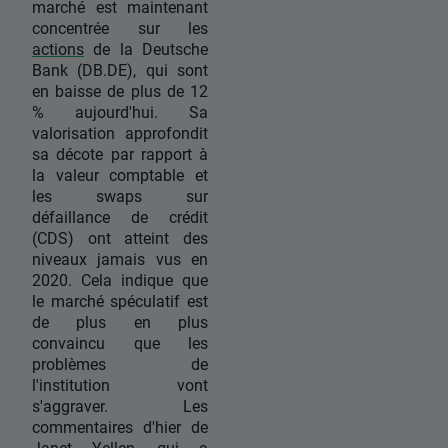
marché est maintenant
concentrée sur les
actions
de la Deutsche
Bank (DB.DE), qui sont
en baisse de plus de 12
% aujourd'hui. Sa
valorisation approfondit
sa décote par rapport à
la valeur comptable et
les swaps sur
défaillance de crédit
(CDS) ont atteint des
niveaux jamais vus en
2020. Cela indique que
le marché spéculatif est
de plus en plus
convaincu que les
problèmes de
l'institution vont
s'aggraver. Les
commentaires d'hier de
Janet Yellen, qui a