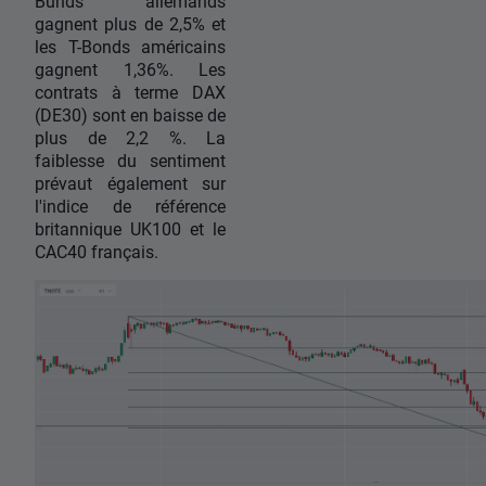
Bunds allemands
gagnent plus de 2,5% et
les T-Bonds américains
gagnent 1,36%. Les
contrats à terme DAX
(DE30) sont en baisse de
plus de 2,2 %. La
faiblesse du sentiment
prévaut également sur
l'indice de référence
britannique UK100 et le
CAC40 français.