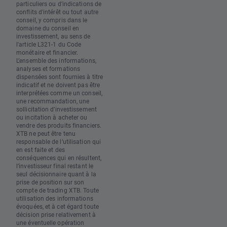
particuliers ou d'indications de
conflits d'intérêt ou tout autre
conseil, y compris dans le
domaine du conseil en
investissement, au sens de
l'article L321-1 du Code
monétaire et financier.
L’ensemble des informations,
analyses et formations
dispensées sont fournies à titre
indicatif et ne doivent pas être
interprétées comme un conseil,
une recommandation, une
sollicitation d’investissement
ou incitation à acheter ou
vendre des produits financiers.
XTB ne peut être tenu
responsable de l’utilisation qui
en est faite et des
conséquences qui en résultent,
l’investisseur final restant le
seul décisionnaire quant à la
prise de position sur son
compte de trading XTB. Toute
utilisation des informations
évoquées, et à cet égard toute
décision prise relativement à
une éventuelle opération