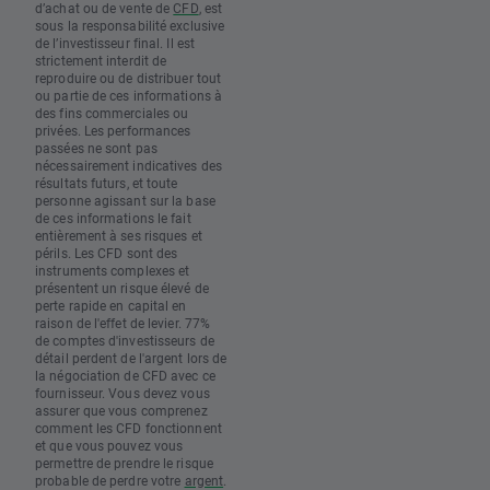
d’achat ou de vente de
CFD
, est
sous la responsabilité exclusive
de l’investisseur final. Il est
strictement interdit de
reproduire ou de distribuer tout
ou partie de ces informations à
des fins commerciales ou
privées. Les performances
passées ne sont pas
nécessairement indicatives des
résultats futurs, et toute
personne agissant sur la base
de ces informations le fait
entièrement à ses risques et
périls. Les CFD sont des
instruments complexes et
présentent un risque élevé de
perte rapide en capital en
raison de l'effet de levier. 77%
de comptes d'investisseurs de
détail perdent de l'argent lors de
la négociation de CFD avec ce
fournisseur. Vous devez vous
assurer que vous comprenez
comment les CFD fonctionnent
et que vous pouvez vous
permettre de prendre le risque
probable de perdre votre
argent
.