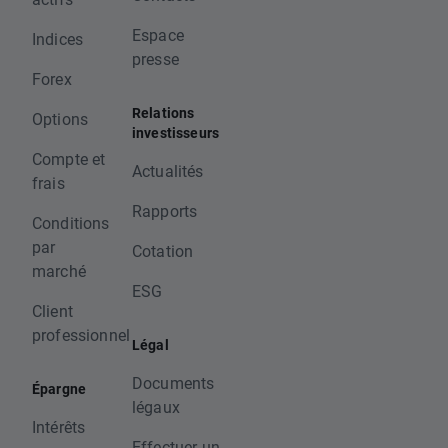
Espace
Indices
presse
Forex
Relations
Options
investisseurs
Compte et
Actualités
frais
Rapports
Conditions
par
Cotation
marché
ESG
Client
professionnel
Légal
Documents
Épargne
légaux
Intérêts
Effectuer un