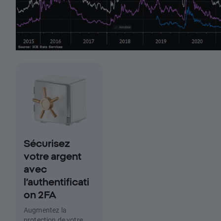
Sécurisez
votre argent
avec
l’authentificati
on 2FA
Augmentez la
protection de votre