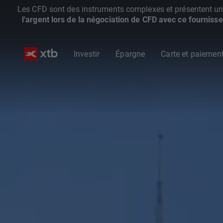
Les CFD sont des instruments complexes et présentent un ris
l'argent lors de la négociation de CFD avec ce fournisse
Investir
Épargne
Carte et paiemen