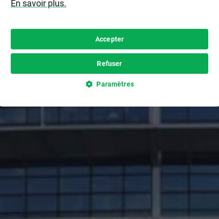
En savoir plus.
Accepter
Refuser
Paramètres