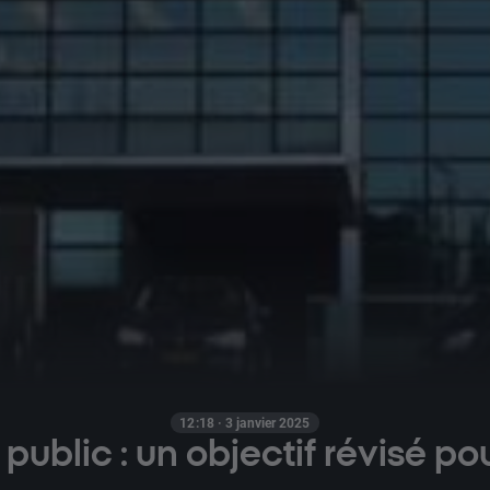
12:18 · 3 janvier 2025
 public : un objectif révisé p