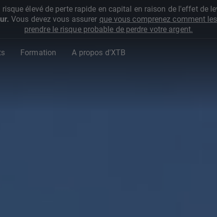
que élevé de perte rapide en capital en raison de l'effet de lev
ur.
Vous devez vous assurer
que vous comprenez comment les 
prendre le risque probable de perdre votre argent.
ts
Formation
A propos d'XTB