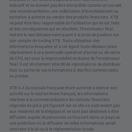
indicatif et ne doivent pas être interprétés comme un conseil,
une recommandation, une sollicitation d’investissement ou
incitation à acheter ou vendre des produits financiers. XTB
ne peut être tenu responsable de l’utilisation qui en est faite
et des conséquences qui en résultent, l’investisseur final
restant le seul décisionnaire quant à la prise de position sur
son compte de trading XTB. Toute utilisation des
informations évoquées, et à cet égard toute décision prise
relativement à une éventuelle opération d’achat ou de vente
de CFD, est sous la responsabilité exclusive de l’investisseur
final. Il est strictement interdit de reproduire ou de distribuer
tout ou partie de ces informations à des fins commerciales
ou privées.
XTB S.A Succursale française étant autorisé à exercer son
activité sur le seul territoire français, les informations
relatives à la commercialisation de contrats financiers
négociés de gré à gré figurant sur ce site ne s'adressent pas
aux résidents de la Belgique et ne sont pas destinées à être
diffusées auprès de personnes se trouvant dans un pays ou
une juridiction où la diffusion de telles informations serait
contraire à la loi ou à la réglementation locale.