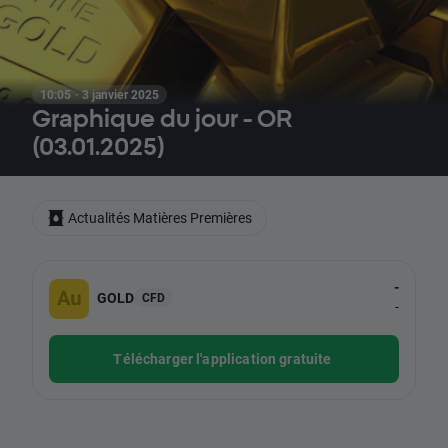
10:05 · 3 janvier 2025
Graphique du jour - OR
(03.01.2025)
Actualités Matières Premières
-
GOLD
CFD
-
Télécharger l'application gratuite