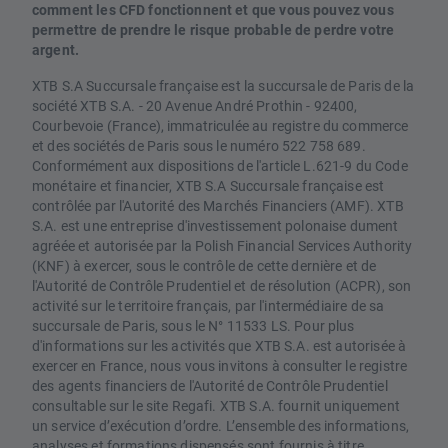
comment les CFD fonctionnent et que vous pouvez vous
permettre de prendre le risque probable de perdre votre
argent.
XTB S.A Succursale française est la succursale de Paris de la
société XTB S.A. - 20 Avenue André Prothin - 92400,
Courbevoie (France), immatriculée au registre du commerce
et des sociétés de Paris sous le numéro 522 758 689.
Conformément aux dispositions de l'article L.621-9 du Code
monétaire et financier, XTB S.A Succursale française est
contrôlée par l'Autorité des Marchés Financiers (AMF). XTB
S.A. est une entreprise d'investissement polonaise dument
agréée et autorisée par la Polish Financial Services Authority
(KNF) à exercer, sous le contrôle de cette dernière et de
l'Autorité de Contrôle Prudentiel et de résolution (ACPR), son
activité sur le territoire français, par l'intermédiaire de sa
succursale de Paris, sous le N° 11533 LS. Pour plus
d'informations sur les activités que XTB S.A. est autorisée à
exercer en France, nous vous invitons à consulter le registre
des agents financiers de l'Autorité de Contrôle Prudentiel
consultable sur le site Regafi. XTB S.A. fournit uniquement
un service d’exécution d’ordre. L’ensemble des informations,
analyses et formations dispensés sont fournis à titre