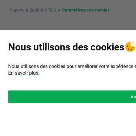
Copyright 2026 © XTB S.A
•
Paramètres des cookies
Nous utilisons des cookies
Nous utilisons des cookies pour améliorer votre expérience 
En savoir plus.
Ac