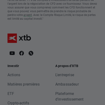
l'argent lors de la négociation de CFD avec ce fournisseur. Vous devez
vous assurer que vous comprenez comment les CFD fonctionnent et
que vous pouvez vous permettre de prendre le risque probable de
perdre votre
argent
. Avec le Compte Risque Limité, le risque de pertes
est limité au capital investi."
Investir
A propos d'XTB
Actions
L'entreprise
Matières premières
Ambassadeur
ETF
Plateforme
d'investissement
Crypto-actifs