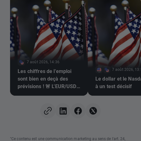
7 août 2026, 14:36
7 août 2026, 13
Les chiffres de l'emploi
sont bien en deçà des
Le dollar et le Nas
prévisions ! 🚨 L'EUR/USD
à un test décisif
s'envole 📈
"Ce contenu est une communication marketing au sens de l'art. 24,