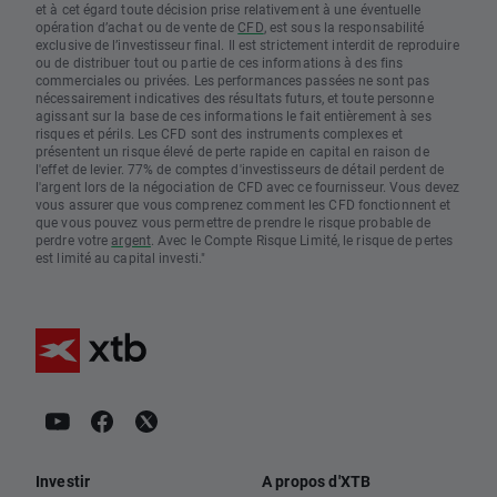
et à cet égard toute décision prise relativement à une éventuelle
opération d’achat ou de vente de
CFD
, est sous la responsabilité
exclusive de l’investisseur final. Il est strictement interdit de reproduire
ou de distribuer tout ou partie de ces informations à des fins
commerciales ou privées. Les performances passées ne sont pas
nécessairement indicatives des résultats futurs, et toute personne
agissant sur la base de ces informations le fait entièrement à ses
risques et périls. Les CFD sont des instruments complexes et
présentent un risque élevé de perte rapide en capital en raison de
l'effet de levier. 77% de comptes d'investisseurs de détail perdent de
l'argent lors de la négociation de CFD avec ce fournisseur. Vous devez
vous assurer que vous comprenez comment les CFD fonctionnent et
que vous pouvez vous permettre de prendre le risque probable de
perdre votre
argent
. Avec le Compte Risque Limité, le risque de pertes
est limité au capital investi."
Investir
A propos d'XTB