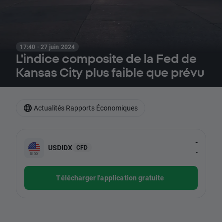
17:40 · 27 juin 2024
L'indice composite de la Fed de
Kansas City plus faible que prévu
Actualités Rapports Économiques
-
USDIDX
CFD
-
Télécharger l'application gratuite