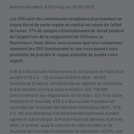
Nombre de clients XTB Group au 30.09.2025
Les CFD sont des instruments complexes et présentent un
risque élevé de perte rapide en capital en raison de l'effet
de levier. 77% de comptes d'investisseurs de détail perdent
de l'argent lors de la négociation de CFD avec ce
fournisseur. Vous devez vous assurer que vous comprenez
comment les CFD fonctionnent et que vous pouvez vous
permettre de prendre le risque probable de perdre votre
argent.
XTB S.A Succursale française est la succursale de Paris de la
société XTB S.A. - 20 Avenue André Prothin - 92400,
Courbevoie (France), immatriculée au registre du commerce
et des sociétés de Paris sous le numéro 522 758 689.
Conformément aux dispositions de l'article L.621-9 du Code
monétaire et financier, XTB S.A Succursale française est
contrôlée par l'Autorité des Marchés Financiers (AMF). XTB
S.A. est une entreprise d'investissement polonaise dument
agréée et autorisée par la Polish Financial Services Authority
(KNF) à exercer, sous le contrôle de cette dernière et de
l'Autorité de Contrôle Prudentiel et de résolution (ACPR), son