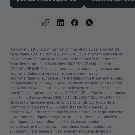
10 juillet 🚩 La sécheresse,
augmentent
El Niño et la mer Noire au
centre de l'attention
"Ce contenu est une communication marketing au sens de l'art. 24,
paragraphe 3, de la directive 2014/65 /UE du Parlement européen et
du Conseil du 15 mai 2014 concernant les marchés d'instruments
financiers et modifiant la directive 2002/92 /CE et la directive
2011/61 /UE (MiFID II). La communication marketing n'est pas une
recommandation d'investissement ou une information
recommandant ou suggérant une stratégie d'investissement au sens
du règlement (UE) n°596/2014 du Parlement européen et du Conseil
du 16 avril 2014 sur les abus de marché (règlement sur les abus de
marché) et abrogeant la directive 2003/6 / CE du Parlement européen
et du Conseil et directives 2003/124 / CE, 2003/125 / CE et 2004/72 /
CE de la Commission et règlement délégué (UE) 2016/958 de la
Commission du 9 mars 2016 complétant le règlement (UE)
n°596/2014 du Parlement européen et du Conseil en ce qui concerne
les normes techniques de réglementation relatives aux modalités
techniques de présentation objective de recommandations
d'investissement ou d'autres informations recommandant ou
suggérant une stratégie d'investissement et pour la divulgation