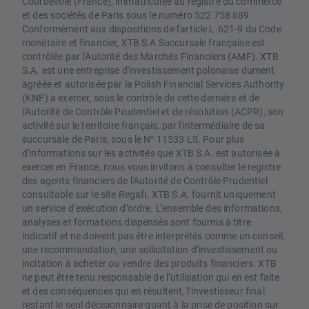
Courbevoie (France), immatriculée au registre du commerce
et des sociétés de Paris sous le numéro 522 758 689.
Conformément aux dispositions de l'article L.621-9 du Code
monétaire et financier, XTB S.A Succursale française est
contrôlée par l'Autorité des Marchés Financiers (AMF). XTB
S.A. est une entreprise d'investissement polonaise dument
agréée et autorisée par la Polish Financial Services Authority
(KNF) à exercer, sous le contrôle de cette dernière et de
l'Autorité de Contrôle Prudentiel et de résolution (ACPR), son
activité sur le territoire français, par l'intermédiaire de sa
succursale de Paris, sous le N° 11533 LS. Pour plus
d'informations sur les activités que XTB S.A. est autorisée à
exercer en France, nous vous invitons à consulter le registre
des agents financiers de l'Autorité de Contrôle Prudentiel
consultable sur le site Regafi. XTB S.A. fournit uniquement
un service d’exécution d’ordre. L’ensemble des informations,
analyses et formations dispensés sont fournis à titre
indicatif et ne doivent pas être interprétés comme un conseil,
une recommandation, une sollicitation d’investissement ou
incitation à acheter ou vendre des produits financiers. XTB
ne peut être tenu responsable de l’utilisation qui en est faite
et des conséquences qui en résultent, l’investisseur final
restant le seul décisionnaire quant à la prise de position sur