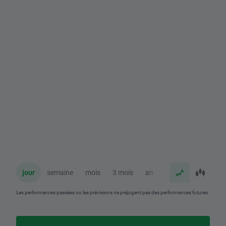
jour
semaine
mois
3 mois
an
Les performances passées ou les prévisions ne préjugent pas des performances futures.