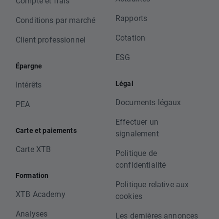
Compte et frais
Rapports
Conditions par marché
Cotation
Client professionnel
ESG
Épargne
Légal
Intérêts
Documents légaux
PEA
Effectuer un
Carte et paiements
signalement
Carte XTB
Politique de
confidentialité
Formation
Politique relative aux
XTB Academy
cookies
Analyses
Les dernières annonces