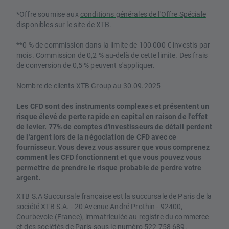
*Offre soumise aux
conditions générales de l'Offre Spéciale
disponibles sur le site de XTB.
**0 % de commission dans la limite de 100 000 € investis par
mois. Commission de 0,2 % au-delà de cette limite. Des frais
de conversion de 0,5 % peuvent s'appliquer.
Nombre de clients XTB Group au 30.09.2025
Les CFD sont des instruments complexes et présentent un
risque élevé de perte rapide en capital en raison de l'effet
de levier. 77% de comptes d'investisseurs de détail perdent
de l'argent lors de la négociation de CFD avec ce
fournisseur. Vous devez vous assurer que vous comprenez
comment les CFD fonctionnent et que vous pouvez vous
permettre de prendre le risque probable de perdre votre
argent.
XTB S.A Succursale française est la succursale de Paris de la
société XTB S.A. - 20 Avenue André Prothin - 92400,
Courbevoie (France), immatriculée au registre du commerce
et des sociétés de Paris sous le numéro 522 758 689.