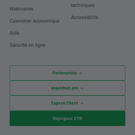
techniques
Webinaires
Accessibilité
Calendrier économique
Aide
Sécurité en ligne
Partenariats
xopenhub.pro
Espace Client
Rejoignez XTB