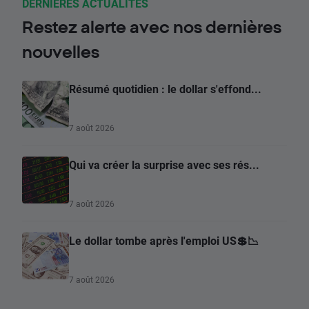
DERNIÈRES ACTUALITES
Restez alerte avec nos dernières
nouvelles
Résumé quotidien : le dollar s'effond...
7 août 2026
Qui va créer la surprise avec ses rés...
7 août 2026
Le dollar tombe après l'emploi US💲📉
7 août 2026