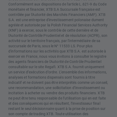
Conformément aux dispositions de l'article L.621-9 du Code
monétaire et financier, XTB S.A Succursale française est
contrôlée par l'Autorité des Marchés Financiers (AMF). XTB
S.A. est une entreprise d'investissement polonaise dument
agréée et autorisée par la Polish Financial Services Authority
(KNF) à exercer, sous le contrôle de cette dernière et de
l'Autorité de Contrôle Prudentiel et de résolution (ACPR), son
activité sur le territoire français, par l'intermédiaire de sa
succursale de Paris, sous le N° 11533 LS. Pour plus
d'informations sur les activités que XTB S.A. est autorisée à
exercer en France, nous vous invitons à consulter le registre
des agents financiers de l'Autorité de Contrôle Prudentiel
consultable sur le site Regafi. XTB S.A. fournit uniquement
un service d’exécution d’ordre. L’ensemble des informations,
analyses et formations dispensés sont fournis à titre
indicatif et ne doivent pas être interprétés comme un conseil,
une recommandation, une sollicitation d’investissement ou
incitation à acheter ou vendre des produits financiers. XTB
ne peut être tenu responsable de l’utilisation qui en est faite
et des conséquences qui en résultent, l’investisseur final
restant le seul décisionnaire quant à la prise de position sur
son compte de trading XTB. Toute utilisation des