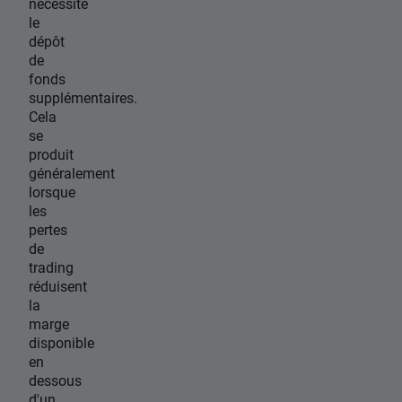
nécessite
le
dépôt
de
fonds
supplémentaires.
Cela
se
produit
généralement
lorsque
les
pertes
de
trading
réduisent
la
marge
disponible
en
dessous
d'un