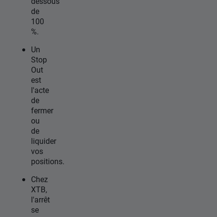
dessous
de
100
%.
Un
Stop
Out
est
l'acte
de
fermer
ou
de
liquider
vos
positions.
Chez
XTB,
l'arrêt
se