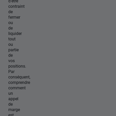
d'être
contraint
de
fermer
ou
de
liquider
tout
ou
partie
de
vos
positions.
Par
conséquent,
comprendre
comment
un
appel
de
marge
est