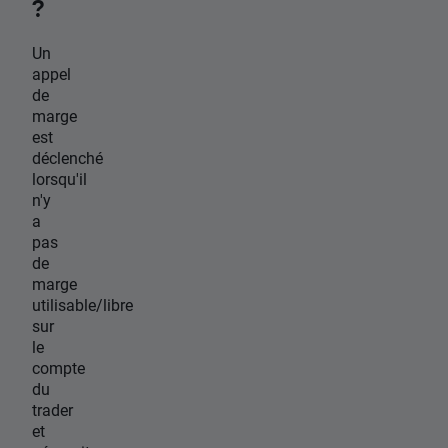
?
Un
appel
de
marge
est
déclenché
lorsqu'il
n'y
a
pas
de
marge
utilisable/libre
sur
le
compte
du
trader
et