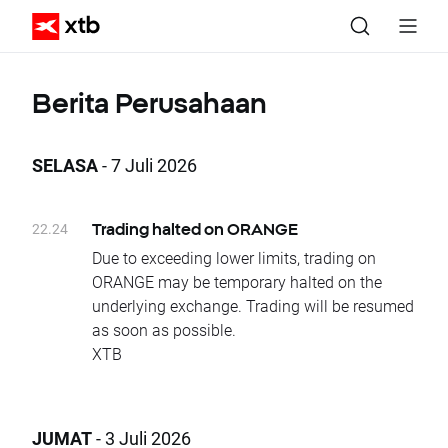
Berita Perusahaan
SELASA
- 7 Juli 2026
22.24
Trading halted on ORANGE
Due to exceeding lower limits, trading on
ORANGE may be temporary halted on the
underlying exchange. Trading will be resumed
as soon as possible.
XTB
JUMAT
- 3 Juli 2026