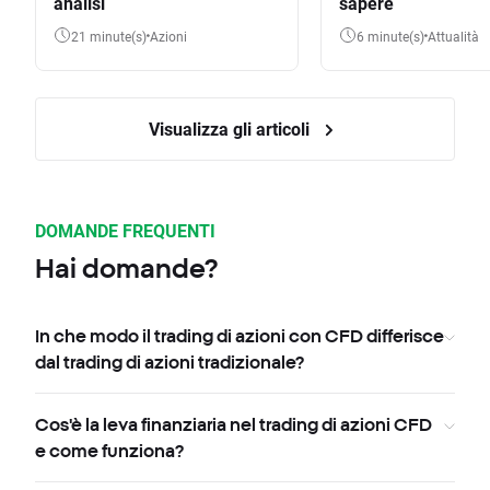
analisi
sapere
21 minute(s)
Azioni
6 minute(s)
Attualità
Visualizza gli articoli
DOMANDE FREQUENTI
Hai domande?
In che modo il trading di azioni con CFD differisce
dal trading di azioni tradizionale?
Cos'è la leva finanziaria nel trading di azioni CFD
e come funziona?