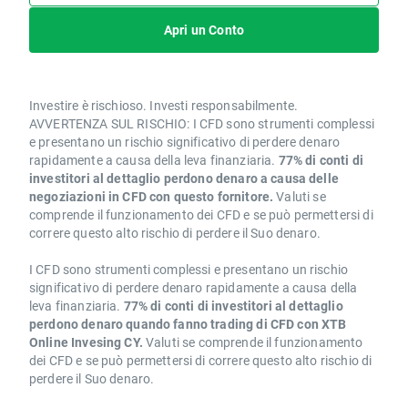
Apri un Conto
Investire è rischioso. Investi responsabilmente.
AVVERTENZA SUL RISCHIO: I CFD sono strumenti complessi
e presentano un rischio significativo di perdere denaro
rapidamente a causa della leva finanziaria.
77% di conti di
investitori al dettaglio perdono denaro a causa delle
negoziazioni in CFD con questo fornitore.
Valuti se
comprende il funzionamento dei CFD e se può permettersi di
correre questo alto rischio di perdere il Suo denaro.
I CFD sono strumenti complessi e presentano un rischio
significativo di perdere denaro rapidamente a causa della
leva finanziaria.
77% di conti di investitori al dettaglio
perdono denaro quando fanno trading di CFD con XTB
Online Invesing CY.
Valuti se comprende il funzionamento
dei CFD e se può permettersi di correre questo alto rischio di
perdere il Suo denaro.