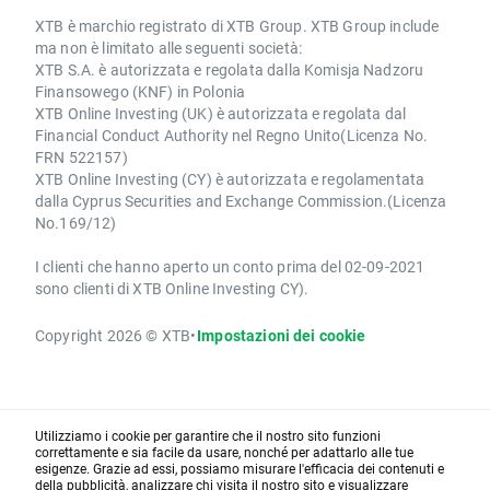
XTB è marchio registrato di XTB Group. XTB Group include
ma non è limitato alle seguenti società:
XTB S.A. è autorizzata e regolata dalla Komisja Nadzoru
Finansowego (KNF) in Polonia
XTB Online Investing (UK) è autorizzata e regolata dal
Financial Conduct Authority nel Regno Unito(Licenza No.
FRN 522157)
XTB Online Investing (CY) è autorizzata e regolamentata
dalla Cyprus Securities and Exchange Commission.(Licenza
No.169/12)
I clienti che hanno aperto un conto prima del 02-09-2021
sono clienti di XTB Online Investing CY).
Copyright 2026 © XTB
•
Impostazioni dei cookie
Utilizziamo i cookie per garantire che il nostro sito funzioni
correttamente e sia facile da usare, nonché per adattarlo alle tue
esigenze. Grazie ad essi, possiamo misurare l'efficacia dei contenuti e
della pubblicità, analizzare chi visita il nostro sito e visualizzare