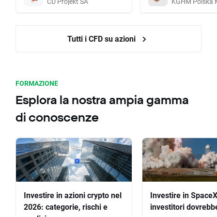
CD Projekt SA
KGHM Polska 
Tutti i CFD su azioni
FORMAZIONE
Esplora la nostra ampia gamma
di conoscenze
Investire in azioni crypto nel
Investire in SpaceX
2026: categorie, rischi e
investitori dovrebb