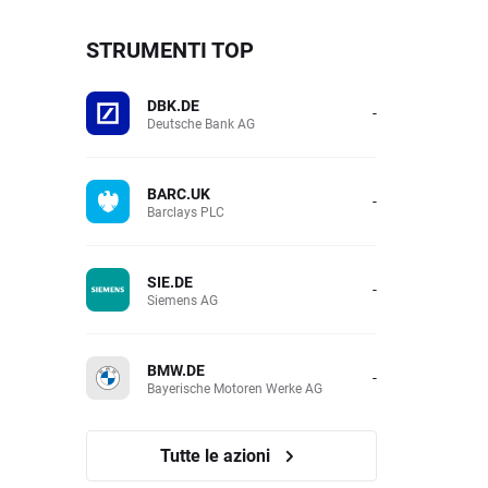
STRUMENTI TOP
DBK.DE
-
Deutsche Bank AG
BARC.UK
-
Barclays PLC
SIE.DE
-
Siemens AG
BMW.DE
-
Bayerische Motoren Werke AG
Tutte le azioni