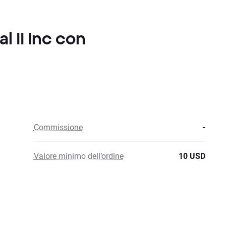
al II Inc con
Commissione
-
Valore minimo dell’ordine
10 USD