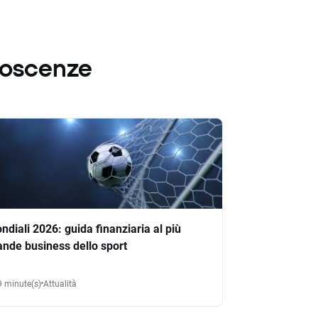
noscenze
ndiali 2026: guida finanziaria al più
ande business dello sport
9 minute(s)
Attualità