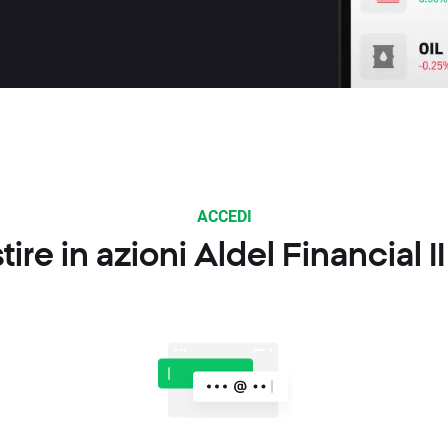
ACCEDI
re in azioni Aldel Financial I