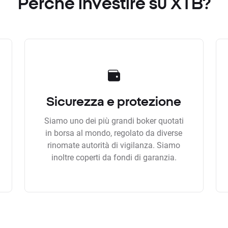
Perchè investire su XTB?
Sicurezza e protezione
Siamo uno dei più grandi boker quotati
in borsa al mondo, regolato da diverse
rinomate autorità di vigilanza. Siamo
inoltre coperti da fondi di garanzia.