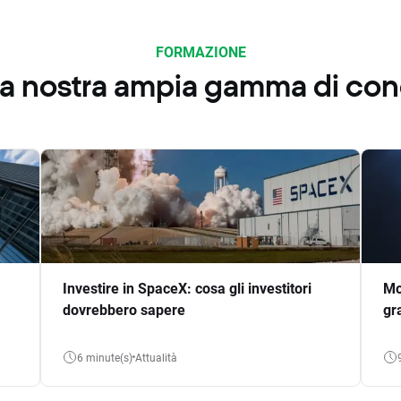
FORMAZIONE
 la nostra ampia gamma di co
Investire in SpaceX: cosa gli investitori
Mo
dovrebbero sapere
gr
6 minute(s)
Attualità