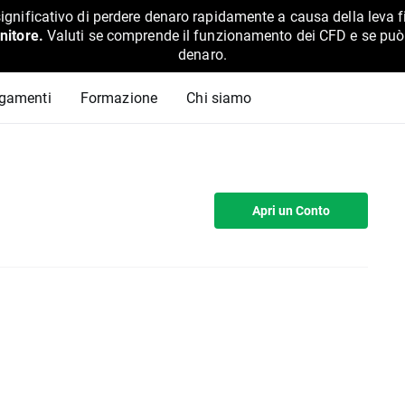
ignificativo di perdere denaro rapidamente a causa della leva f
nitore.
Valuti se comprende il funzionamento dei CFD e se può pe
denaro.
agamenti
Formazione
Chi siamo
Apri un Conto