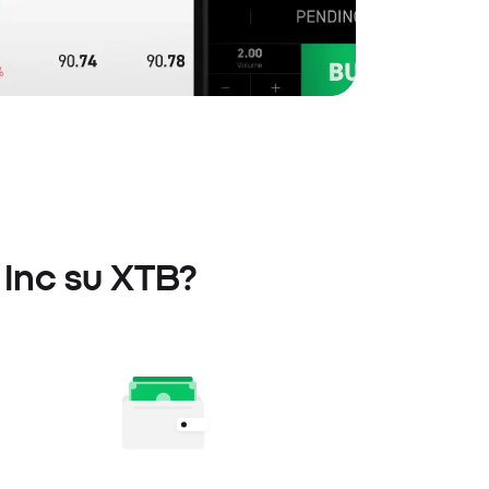
I Inc su XTB?