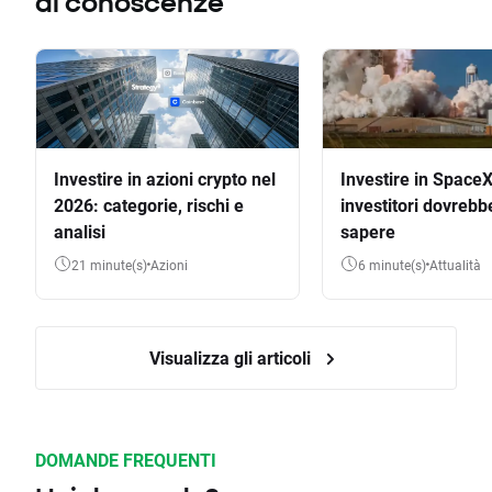
di conoscenze
Investire in azioni crypto nel
Investire in SpaceX
2026: categorie, rischi e
investitori dovrebb
analisi
sapere
21 minute(s)
Azioni
6 minute(s)
Attualità
Visualizza gli articoli
DOMANDE FREQUENTI