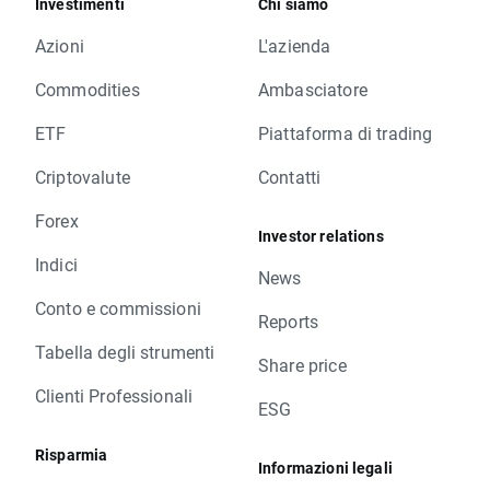
Investimenti
Chi siamo
Azioni
L'azienda
Commodities
Ambasciatore
ETF
Piattaforma di trading
Criptovalute
Contatti
Forex
Investor relations
Indici
News
Conto e commissioni
Reports
Tabella degli strumenti
Share price
Clienti Professionali
ESG
Risparmia
Informazioni legali