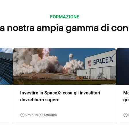
FORMAZIONE
 la nostra ampia gamma di co
Investire in SpaceX: cosa gli investitori
Mo
dovrebbero sapere
gr
6 minute(s)
Attualità