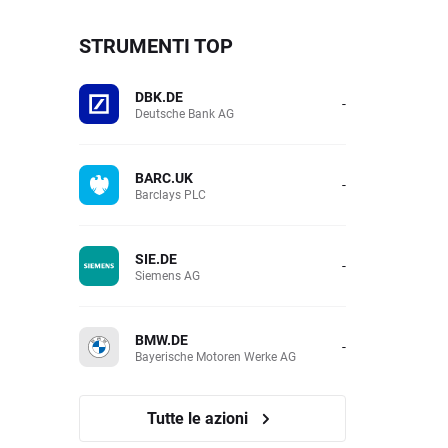
STRUMENTI TOP
DBK.DE
-
Deutsche Bank AG
BARC.UK
-
Barclays PLC
SIE.DE
-
Siemens AG
BMW.DE
-
Bayerische Motoren Werke AG
Tutte le azioni