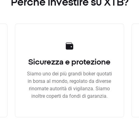
Perchè investire su XTB?
Sicurezza e protezione
Siamo uno dei più grandi boker quotati
in borsa al mondo, regolato da diverse
rinomate autorità di vigilanza. Siamo
inoltre coperti da fondi di garanzia.