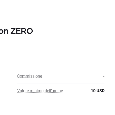
con ZERO
Commissione
-
Valore minimo dell’ordine
10 USD