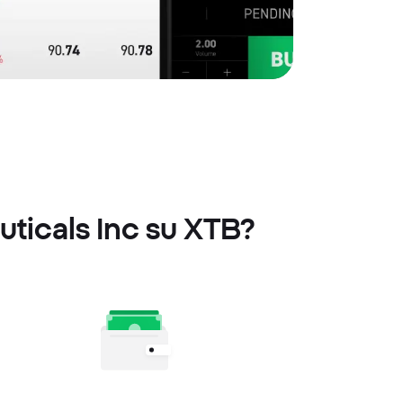
ticals Inc su XTB?