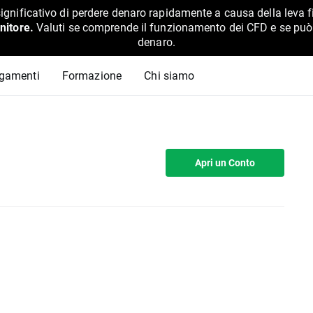
ignificativo di perdere denaro rapidamente a causa della leva f
nitore.
Valuti se comprende il funzionamento dei CFD e se può pe
denaro.
agamenti
Formazione
Chi siamo
Apri un Conto