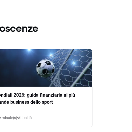
noscenze
ndiali 2026: guida finanziaria al più
ande business dello sport
9 minute(s)
Attualità