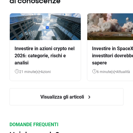
di conoscenze
Investire in azioni crypto nel
Investire in SpaceX
2026: categorie, rischi e
investitori dovrebb
analisi
sapere
21 minute(s)
Azioni
6 minute(s)
Attualità
Visualizza gli articoli
DOMANDE FREQUENTI