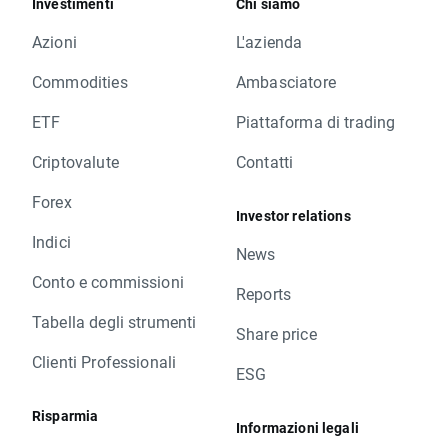
Investimenti
Chi siamo
Azioni
L'azienda
Commodities
Ambasciatore
ETF
Piattaforma di trading
Criptovalute
Contatti
Forex
Investor relations
Indici
News
Conto e commissioni
Reports
Tabella degli strumenti
Share price
Clienti Professionali
ESG
Risparmia
Informazioni legali