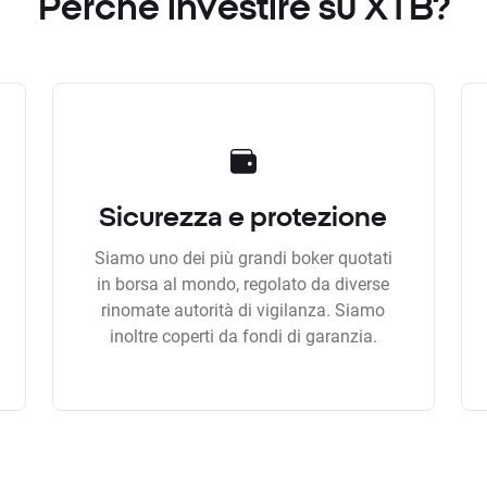
Perchè investire su XTB?
Sicurezza e protezione
Siamo uno dei più grandi boker quotati
in borsa al mondo, regolato da diverse
rinomate autorità di vigilanza. Siamo
inoltre coperti da fondi di garanzia.