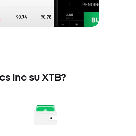
ics Inc su XTB?