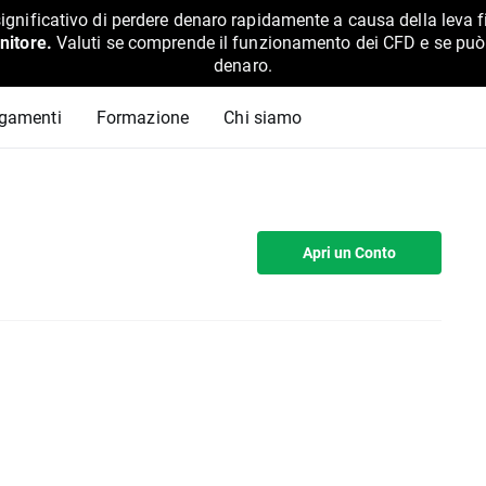
ignificativo di perdere denaro rapidamente a causa della leva f
nitore.
Valuti se comprende il funzionamento dei CFD e se può pe
denaro.
agamenti
Formazione
Chi siamo
Apri un Conto