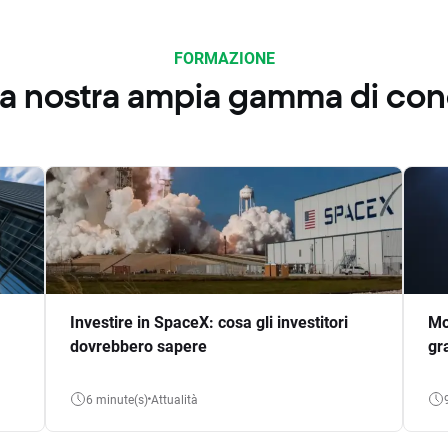
FORMAZIONE
 la nostra ampia gamma di co
Investire in SpaceX: cosa gli investitori
Mo
dovrebbero sapere
gr
6 minute(s)
Attualità