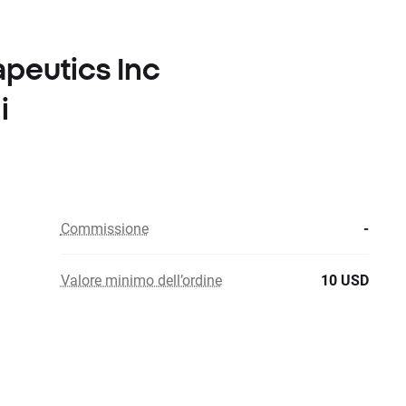
apeutics Inc
i
Commissione
-
Valore minimo dell’ordine
10 USD