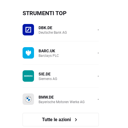
STRUMENTI TOP
DBK.DE
-
Deutsche Bank AG
BARC.UK
-
Barclays PLC
SIE.DE
-
Siemens AG
BMW.DE
-
Bayerische Motoren Werke AG
Tutte le azioni