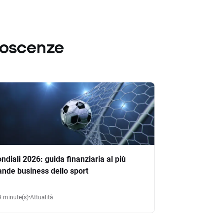
noscenze
ndiali 2026: guida finanziaria al più
ande business dello sport
9 minute(s)
Attualità