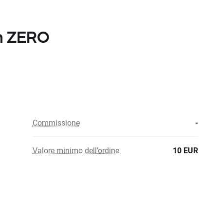
on ZERO
Commissione
-
Valore minimo dell’ordine
10 EUR