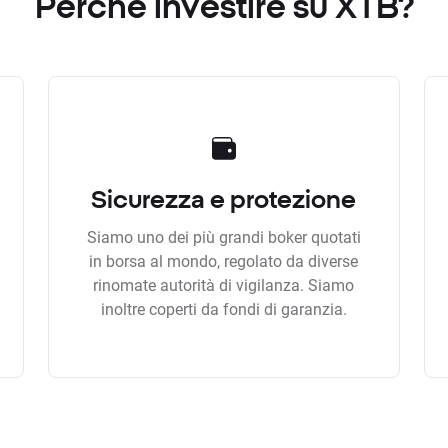
Perchè investire su XTB?
Sicurezza e protezione
Siamo uno dei più grandi boker quotati
in borsa al mondo, regolato da diverse
rinomate autorità di vigilanza. Siamo
inoltre coperti da fondi di garanzia.