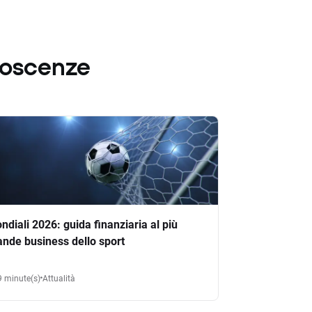
noscenze
ndiali 2026: guida finanziaria al più
ande business dello sport
9 minute(s)
Attualità