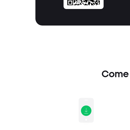
Come i