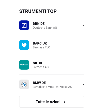
STRUMENTI TOP
DBK.DE
-
Deutsche Bank AG
BARC.UK
-
Barclays PLC
SIE.DE
-
Siemens AG
BMW.DE
-
Bayerische Motoren Werke AG
Tutte le azioni