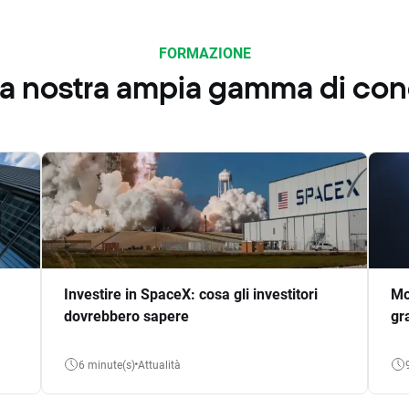
FORMAZIONE
 la nostra ampia gamma di co
Investire in SpaceX: cosa gli investitori
Mo
dovrebbero sapere
gr
6 minute(s)
Attualità