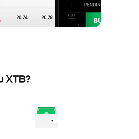
su XTB?