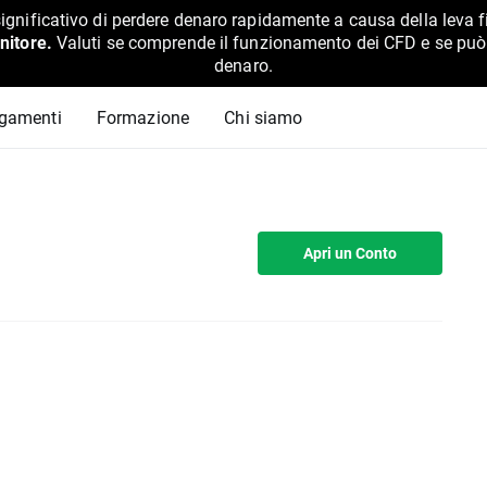
ignificativo di perdere denaro rapidamente a causa della leva f
nitore.
Valuti se comprende il funzionamento dei CFD e se può pe
denaro.
agamenti
Formazione
Chi siamo
Apri un Conto