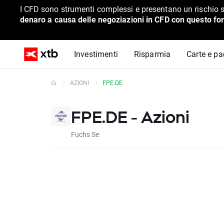
I CFD sono strumenti complessi e presentano un rischio s
denaro a causa delle negoziazioni in CFD con questo for
Investimenti
Risparmia
Carte e p
AZIONI
FPE.DE
FPE.DE - Azioni
Fuchs Se