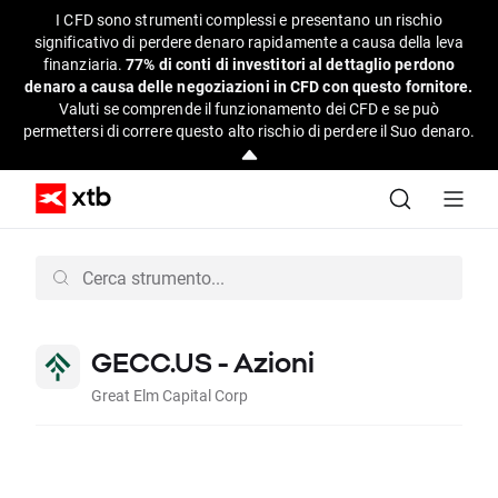
I CFD sono strumenti complessi e presentano un rischio
significativo di perdere denaro rapidamente a causa della leva
finanziaria.
77% di conti di investitori al dettaglio perdono
denaro a causa delle negoziazioni in CFD con questo fornitore.
Valuti se comprende il funzionamento dei CFD e se può
permettersi di correre questo alto rischio di perdere il Suo denaro.
GECC.US - Azioni
Great Elm Capital Corp