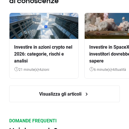
di conoscenze
Investire in azioni crypto nel
Investire in SpaceX
2026: categorie, rischi e
investitori dovrebb
analisi
sapere
21 minute(s)
Azioni
6 minute(s)
Attualità
Visualizza gli articoli
DOMANDE FREQUENTI