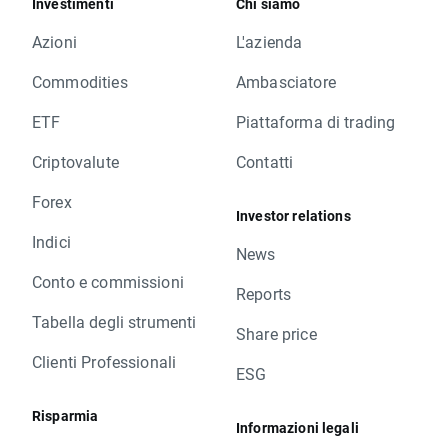
Investimenti
Chi siamo
Azioni
L'azienda
Commodities
Ambasciatore
ETF
Piattaforma di trading
Criptovalute
Contatti
Forex
Investor relations
Indici
News
Conto e commissioni
Reports
Tabella degli strumenti
Share price
Clienti Professionali
ESG
Risparmia
Informazioni legali