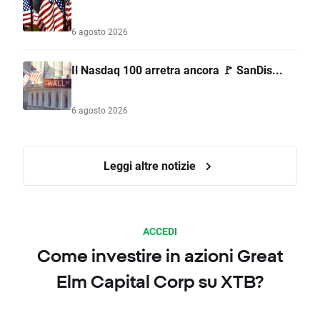
6 agosto 2026
Il Nasdaq 100 arretra ancora 🚩 SanDis...
6 agosto 2026
Leggi altre notizie
ACCEDI
Come investire in azioni Great
Elm Capital Corp su XTB?