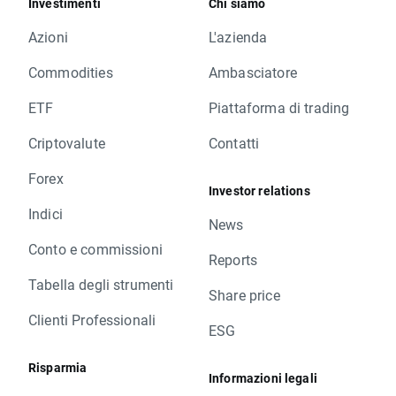
Investimenti
Chi siamo
Azioni
L'azienda
Commodities
Ambasciatore
ETF
Piattaforma di trading
Criptovalute
Contatti
Forex
Investor relations
Indici
News
Conto e commissioni
Reports
Tabella degli strumenti
Share price
Clienti Professionali
ESG
Risparmia
Informazioni legali