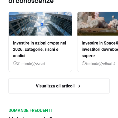
di conoscenze
Investire in azioni crypto nel
Investire in SpaceX
2026: categorie, rischi e
investitori dovrebb
analisi
sapere
21 minute(s)
Azioni
6 minute(s)
Attualità
Visualizza gli articoli
DOMANDE FREQUENTI