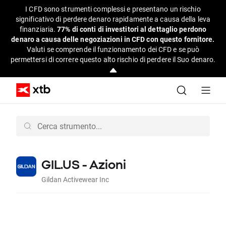
I CFD sono strumenti complessi e presentano un rischio
significativo di perdere denaro rapidamente a causa della leva
finanziaria.
77% di conti di investitori al dettaglio perdono
denaro a causa delle negoziazioni in CFD con questo fornitore.
Valuti se comprende il funzionamento dei CFD e se può
permettersi di correre questo alto rischio di perdere il Suo denaro.
GIL.US - Azioni
Gildan Activewear Inc