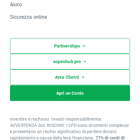
Aiuto
Sicurezza online
Partnerships
xopenhub.pro
Area Clienti
Apri un Conto
Investire è rischioso. Investi responsabilmente.
AVVERTENZA SUL RISCHIO: I CFD sono strumenti complessi
e presentano un rischio significativo di perdere denaro
rapidamente a causa della leva finanziaria.
77% di conti di