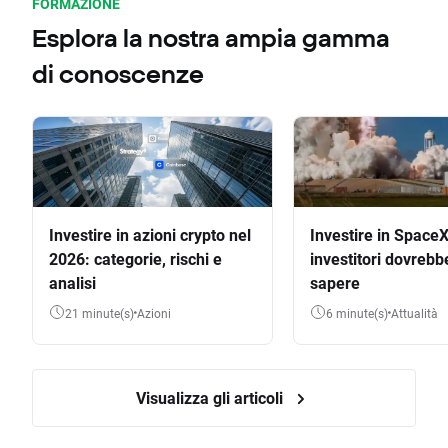
FORMAZIONE
Esplora la nostra ampia gamma
di conoscenze
Investire in azioni crypto nel
Investire in SpaceX
2026: categorie, rischi e
investitori dovrebb
analisi
sapere
21 minute(s)
Azioni
6 minute(s)
Attualità
Visualizza gli articoli