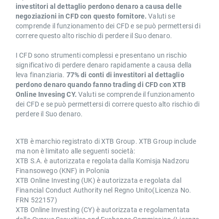
investitori al dettaglio perdono denaro a causa delle
negoziazioni in CFD con questo fornitore.
Valuti se
comprende il funzionamento dei CFD e se può permettersi di
correre questo alto rischio di perdere il Suo denaro.
I CFD sono strumenti complessi e presentano un rischio
significativo di perdere denaro rapidamente a causa della
leva finanziaria.
77% di conti di investitori al dettaglio
perdono denaro quando fanno trading di CFD con XTB
Online Invesing CY.
Valuti se comprende il funzionamento
dei CFD e se può permettersi di correre questo alto rischio di
perdere il Suo denaro.
XTB è marchio registrato di XTB Group. XTB Group include
ma non è limitato alle seguenti società:
XTB S.A. è autorizzata e regolata dalla Komisja Nadzoru
Finansowego (KNF) in Polonia
XTB Online Investing (UK) è autorizzata e regolata dal
Financial Conduct Authority nel Regno Unito(Licenza No.
FRN 522157)
XTB Online Investing (CY) è autorizzata e regolamentata