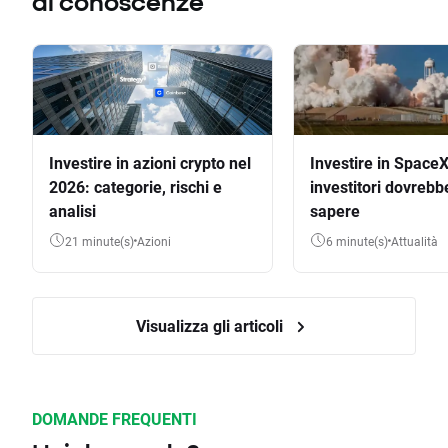
di conoscenze
Investire in azioni crypto nel
Investire in SpaceX
2026: categorie, rischi e
investitori dovrebb
analisi
sapere
21 minute(s)
Azioni
6 minute(s)
Attualità
Visualizza gli articoli
DOMANDE FREQUENTI