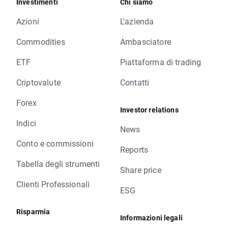
Investimenti
Chi siamo
Azioni
L'azienda
Commodities
Ambasciatore
ETF
Piattaforma di trading
Criptovalute
Contatti
Forex
Investor relations
Indici
News
Conto e commissioni
Reports
Tabella degli strumenti
Share price
Clienti Professionali
ESG
Risparmia
Informazioni legali